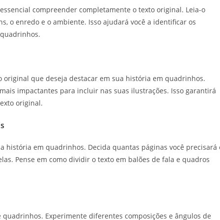
 essencial compreender completamente o texto original. Leia-o
s, o enredo e o ambiente. Isso ajudará você a identificar os
 quadrinhos.
to original que deseja destacar em sua história em quadrinhos.
ais impactantes para incluir nas suas ilustrações. Isso garantirá
xto original.
os
ua história em quadrinhos. Decida quantas páginas você precisará 
elas. Pense em como dividir o texto em balões de fala e quadros
e quadrinhos. Experimente diferentes composições e ângulos de