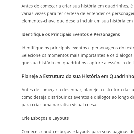
Antes de começar a criar sua história em quadrinhos, é
várias vezes para ter certeza de entender os personagen
elementos-chave que deseja incluir em sua história em
Identifique os Principais Eventos e Personagens
Identifique os principais eventos e personagens do tex
Selecione os momentos mais importantes e os diálogos m
que sua história em quadrinhos capture a essência do te
Planeje a Estrutura da sua História em Quadrinh
Antes de começar a desenhar, planeje a estrutura da s
como deseja distribuir os eventos e diálogos ao longo d
para criar uma narrativa visual coesa.
Crie Esboços e Layouts
Comece criando esboços e layouts para suas páginas d