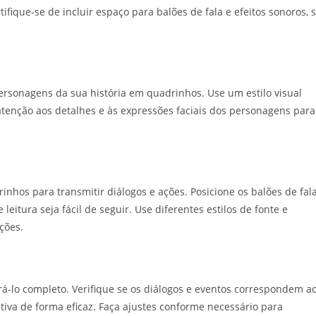
ifique-se de incluir espaço para balões de fala e efeitos sonoros, 
ersonagens da sua história em quadrinhos. Use um estilo visual
e atenção aos detalhes e às expressões faciais dos personagens para
rinhos para transmitir diálogos e ações. Posicione os balões de fal
eitura seja fácil de seguir. Use diferentes estilos de fonte e
ções.
derá-lo completo. Verifique se os diálogos e eventos correspondem a
tiva de forma eficaz. Faça ajustes conforme necessário para