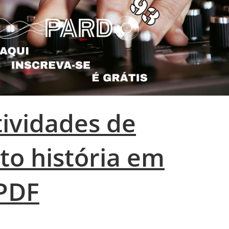
ividades de
to história em
PDF