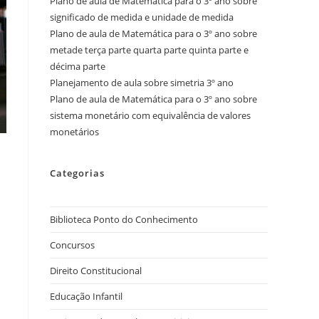
Plano de aula de Matemática para o 3º ano sobre
significado de medida e unidade de medida
Plano de aula de Matemática para o 3º ano sobre
metade terça parte quarta parte quinta parte e
décima parte
Planejamento de aula sobre simetria 3º ano
Plano de aula de Matemática para o 3º ano sobre
sistema monetário com equivalência de valores
monetários
Categorias
Biblioteca Ponto do Conhecimento
Concursos
Direito Constitucional
Educação Infantil