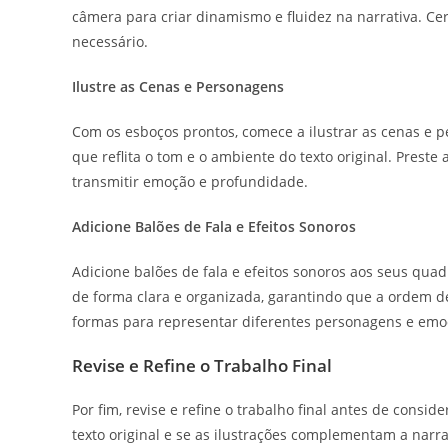
câmera para criar dinamismo e fluidez na narrativa. Cert
necessário.
Ilustre as Cenas e Personagens
Com os esboços prontos, comece a ilustrar as cenas e p
que reflita o tom e o ambiente do texto original. Prest
transmitir emoção e profundidade.
Adicione Balões de Fala e Efeitos Sonoros
Adicione balões de fala e efeitos sonoros aos seus quad
de forma clara e organizada, garantindo que a ordem de l
formas para representar diferentes personagens e emo
Revise e Refine o Trabalho Final
Por fim, revise e refine o trabalho final antes de consi
texto original e se as ilustrações complementam a narra