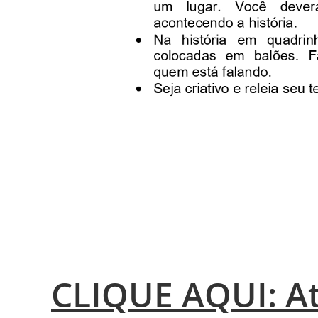
CLIQUE AQUI: At