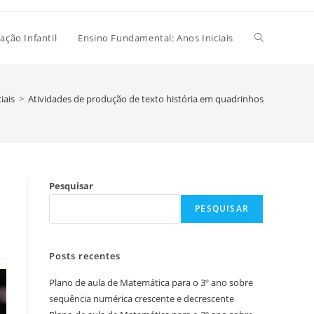
Alternar
ação Infantil
Ensino Fundamental: Anos Iniciais
pesquisa
iais
>
Atividades de produção de texto história em quadrinhos
do
Pesquisar
site
PESQUISAR
Posts recentes
Plano de aula de Matemática para o 3º ano sobre
sequência numérica crescente e decrescente