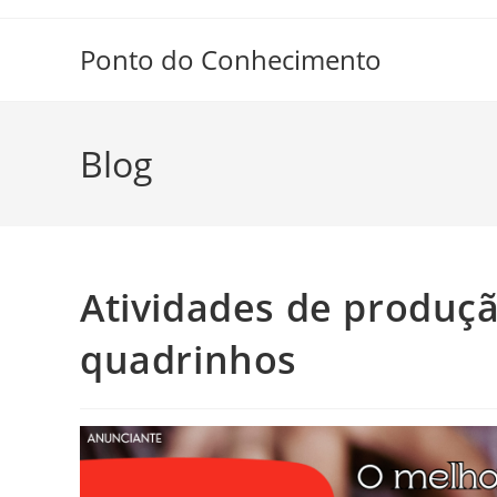
Ir
para
Ponto do Conhecimento
o
conteúdo
Blog
Atividades de produçã
quadrinhos