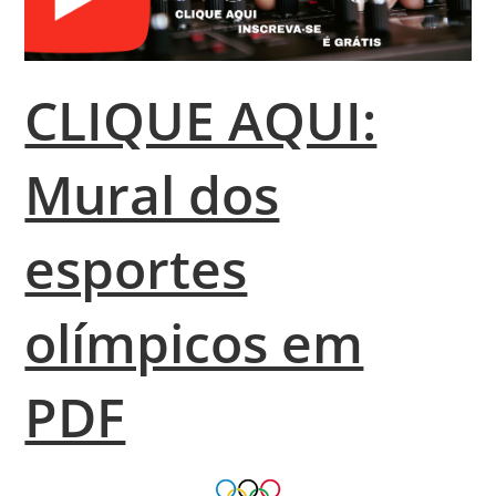
CLIQUE AQUI:
Mural dos
esportes
olímpicos em
PDF