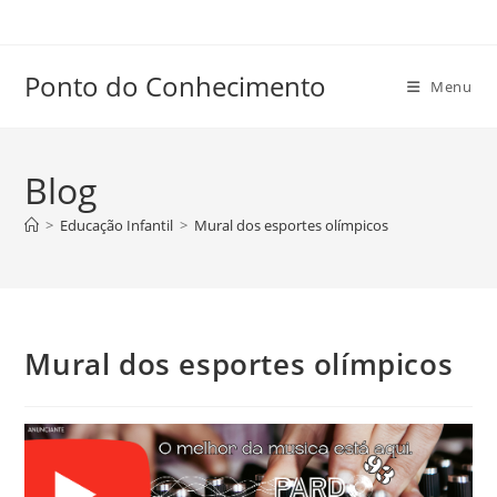
Ir
para
o
Ponto do Conhecimento
Menu
conteúdo
Blog
>
Educação Infantil
>
Mural dos esportes olímpicos
Mural dos esportes olímpicos