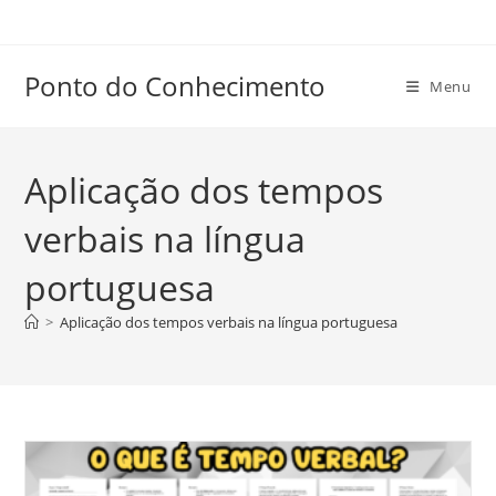
Ir
para
o
Ponto do Conhecimento
Menu
conteúdo
Aplicação dos tempos
verbais na língua
portuguesa
>
Aplicação dos tempos verbais na língua portuguesa