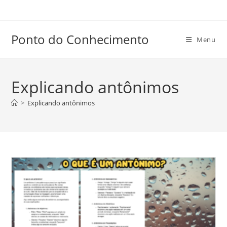
Ir
para
o
Ponto do Conhecimento
Menu
conteúdo
Explicando antônimos
>
Explicando antônimos