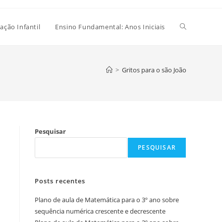
Alternar
ação Infantil
Ensino Fundamental: Anos Iniciais
pesquisa
>
Gritos para o são João
do
Pesquisar
site
PESQUISAR
Posts recentes
Plano de aula de Matemática para o 3º ano sobre
sequência numérica crescente e decrescente