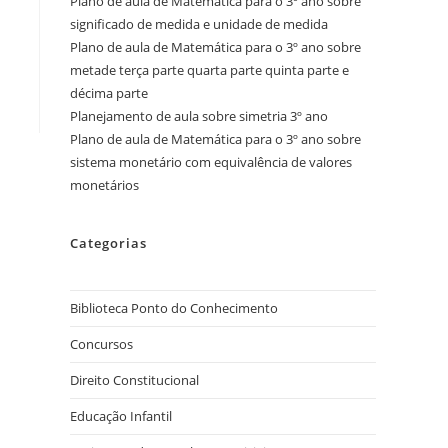
Plano de aula de Matemática para o 3º ano sobre
significado de medida e unidade de medida
Plano de aula de Matemática para o 3º ano sobre
metade terça parte quarta parte quinta parte e
décima parte
Planejamento de aula sobre simetria 3º ano
Plano de aula de Matemática para o 3º ano sobre
sistema monetário com equivalência de valores
monetários
Categorias
Biblioteca Ponto do Conhecimento
Concursos
Direito Constitucional
Educação Infantil