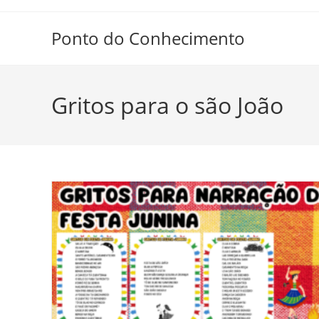
Ir
para
Ponto do Conhecimento
o
conteúdo
Gritos para o são João