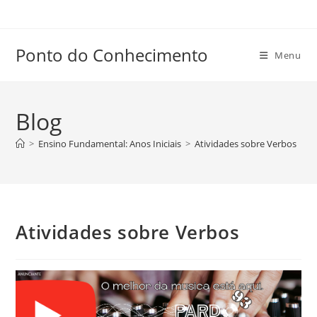
Ir
para
o
Ponto do Conhecimento
Menu
conteúdo
Blog
>
Ensino Fundamental: Anos Iniciais
>
Atividades sobre Verbos
Atividades sobre Verbos