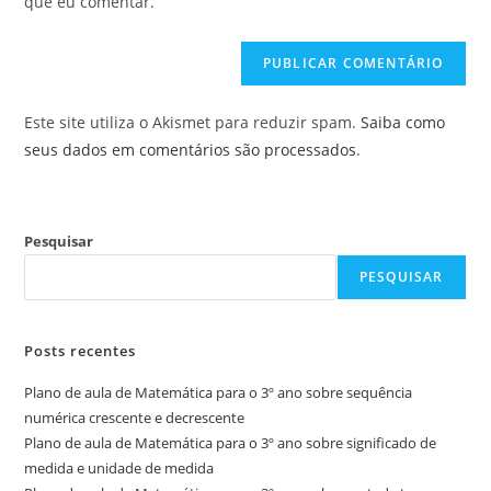
que eu comentar.
comentar
site
(opcional)
Este site utiliza o Akismet para reduzir spam.
Saiba como
seus dados em comentários são processados
.
Pesquisar
PESQUISAR
Posts recentes
Plano de aula de Matemática para o 3º ano sobre sequência
numérica crescente e decrescente
Plano de aula de Matemática para o 3º ano sobre significado de
medida e unidade de medida