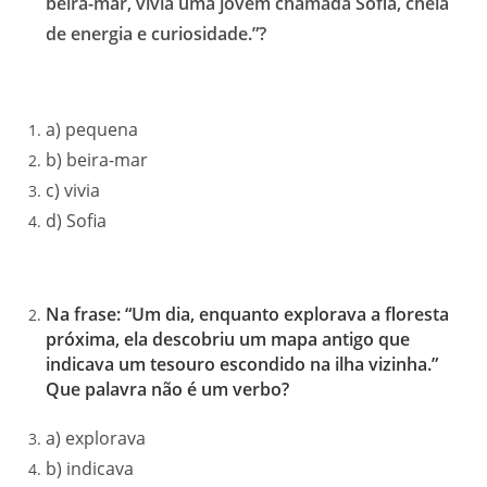
beira-mar, vivia uma jovem chamada Sofia, cheia
de energia e curiosidade.”?
a) pequena
b) beira-mar
c) vivia
d) Sofia
Na frase: “Um dia, enquanto explorava a floresta
próxima, ela descobriu um mapa antigo que
indicava um tesouro escondido na ilha vizinha.”
Que palavra não é um verbo?
a) explorava
b) indicava