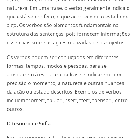
natureza. Em uma frase, o verbo geralmente indica o
que está sendo feito, o que acontece ou o estado de
algo. Os verbos são elementos fundamentais na
estrutura das sentenças, pois fornecem informações
essenciais sobre as ações realizadas pelos sujeitos.
Os verbos podem ser conjugados em diferentes
formas, tempos, modos e pessoas, para se
adequarem à estrutura da frase e indicarem com
precisão o momento, a natureza e outras nuances
da ação ou estado descritos. Exemplos de verbos
incluem “correr”, “pular”, “ser”, “ter”, “pensar”, entre
outros.
O tesouro de Sofia
Em uma pequena vila à beira-mar, vivia uma jovem