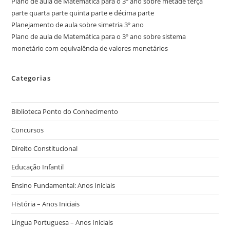
Plano de aula de Matemática para o 3º ano sobre metade terça
parte quarta parte quinta parte e décima parte
Planejamento de aula sobre simetria 3º ano
Plano de aula de Matemática para o 3º ano sobre sistema
monetário com equivalência de valores monetários
Categorias
Biblioteca Ponto do Conhecimento
Concursos
Direito Constitucional
Educação Infantil
Ensino Fundamental: Anos Iniciais
História – Anos Iniciais
Língua Portuguesa – Anos Iniciais