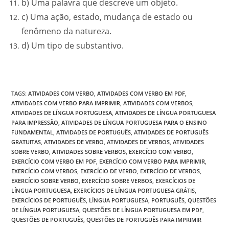
b) Uma palavra que descreve um objeto.
c) Uma ação, estado, mudança de estado ou
fenômeno da natureza.
d) Um tipo de substantivo.
TAGS
:
ATIVIDADES COM VERBO
,
ATIVIDADES COM VERBO EM PDF
,
ATIVIDADES COM VERBO PARA IMPRIMIR
,
ATIVIDADES COM VERBOS
,
ATIVIDADES DE LÍNGUA PORTUGUESA
,
ATIVIDADES DE LÍNGUA PORTUGUESA
PARA IMPRESSÃO
,
ATIVIDADES DE LÍNGUA PORTUGUESA PARA O ENSINO
FUNDAMENTAL
,
ATIVIDADES DE PORTUGUÊS
,
ATIVIDADES DE PORTUGUÊS
GRATUITAS
,
ATIVIDADES DE VERBO
,
ATIVIDADES DE VERBOS
,
ATIVIDADES
SOBRE VERBO
,
ATIVIDADES SOBRE VERBOS
,
EXERCÍCIO COM VERBO
,
EXERCÍCIO COM VERBO EM PDF
,
EXERCÍCIO COM VERBO PARA IMPRIMIR
,
EXERCÍCIO COM VERBOS
,
EXERCÍCIO DE VERBO
,
EXERCÍCIO DE VERBOS
,
EXERCÍCIO SOBRE VERBO
,
EXERCÍCIO SOBRE VERBOS
,
EXERCÍCIOS DE
LÍNGUA PORTUGUESA
,
EXERCÍCIOS DE LÍNGUA PORTUGUESA GRÁTIS
,
EXERCÍCIOS DE PORTUGUÊS
,
LÍNGUA PORTUGUESA
,
PORTUGUÊS
,
QUESTÕES
DE LÍNGUA PORTUGUESA
,
QUESTÕES DE LÍNGUA PORTUGUESA EM PDF
,
QUESTÕES DE PORTUGUÊS
,
QUESTÕES DE PORTUGUÊS PARA IMPRIMIR