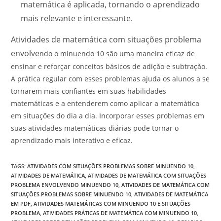
matemática é aplicada, tornando o aprendizado
mais relevante e interessante.
Atividades de matemática com situações problema
envolve
ndo o minuendo 10 são uma maneira eficaz de
ensinar e reforçar conceitos básicos de adição e subtração.
A prática regular com esses problemas ajuda os alunos a se
tornarem mais confiantes em suas habilidades
matemáticas e a entenderem como aplicar a matemática
em situações do dia a dia. Incorporar esses problemas em
suas atividades matemáticas diárias pode tornar o
aprendizado mais interativo e eficaz.
TAGS
:
ATIVIDADES COM SITUAÇÕES PROBLEMAS SOBRE MINUENDO 10
,
ATIVIDADES DE MATEMÁTICA
,
ATIVIDADES DE MATEMÁTICA COM SITUAÇÕES
PROBLEMA ENVOLVENDO MINUENDO 10
,
ATIVIDADES DE MATEMÁTICA COM
SITUAÇÕES PROBLEMAS SOBRE MINUENDO 10
,
ATIVIDADES DE MATEMÁTICA
EM PDF
,
ATIVIDADES MATEMÁTICAS COM MINUENDO 10 E SITUAÇÕES
PROBLEMA
,
ATIVIDADES PRÁTICAS DE MATEMÁTICA COM MINUENDO 10
,