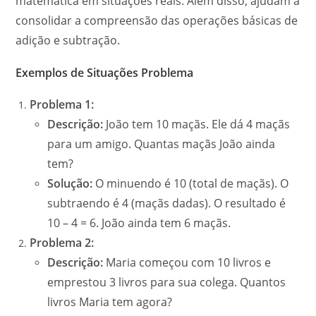
matemática em situações reais. Além disso, ajudam a
consolidar a compreensão das operações básicas de
adição e subtração.
Exemplos de Situações Problema
Problema 1:
Descrição:
João tem 10 maçãs. Ele dá 4 maçãs
para um amigo. Quantas maçãs João ainda
tem?
Solução:
O minuendo é 10 (total de maçãs). O
subtraendo é 4 (maçãs dadas). O resultado é
10 – 4 = 6. João ainda tem 6 maçãs.
Problema 2:
Descrição:
Maria começou com 10 livros e
emprestou 3 livros para sua colega. Quantos
livros Maria tem agora?