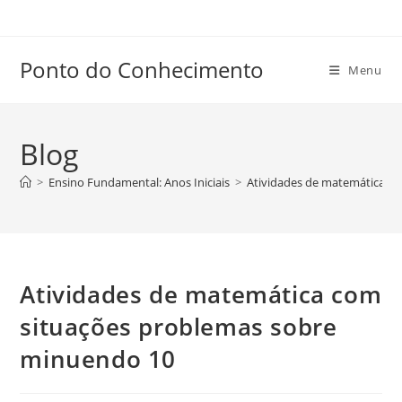
Ir
para
o
Ponto do Conhecimento
Menu
conteúdo
Blog
>
Ensino Fundamental: Anos Iniciais
>
Atividades de matemática c
Atividades de matemática com
situações problemas sobre
minuendo 10