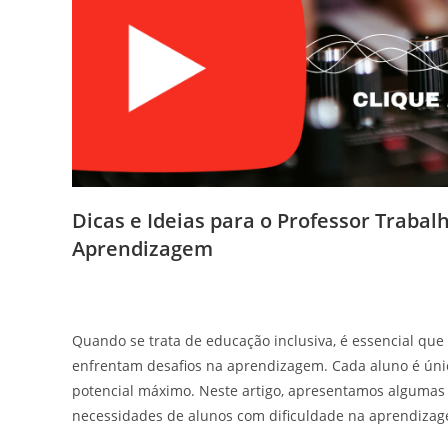
Dicas e Ideias para o Professor Traba
Aprendizagem
Quando se trata de educação inclusiva, é essencial qu
enfrentam desafios na aprendizagem. Cada aluno é únic
potencial máximo. Neste artigo, apresentamos algumas d
necessidades de alunos com dificuldade na aprendiza