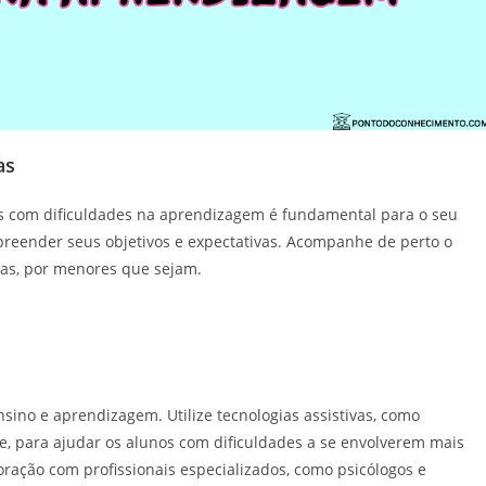
as
nos com dificuldades na aprendizagem é fundamental para o seu
preender seus objetivos e expectativas. Acompanhe de perto o
tas, por menores que sejam.
nsino e aprendizagem. Utilize tecnologias assistivas, como
de, para ajudar os alunos com dificuldades a se envolverem mais
oração com profissionais especializados, como psicólogos e