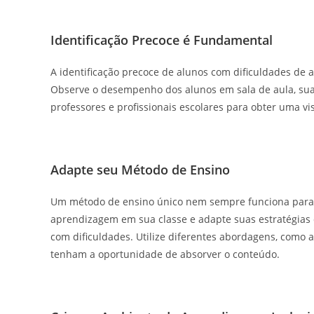
Identificação Precoce é Fundamental
A identificação precoce de alunos com dificuldades de 
Observe o desempenho dos alunos em sala de aula, sua
professores e profissionais escolares para obter uma v
Adapte seu Método de Ensino
Um método de ensino único nem sempre funciona para t
aprendizagem em sua classe e adapte suas estratégias 
com dificuldades. Utilize diferentes abordagens, como au
tenham a oportunidade de absorver o conteúdo.