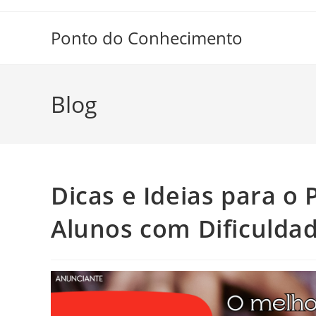
Ir
para
Ponto do Conhecimento
o
conteúdo
Blog
Dicas e Ideias para o
Alunos com Dificulda