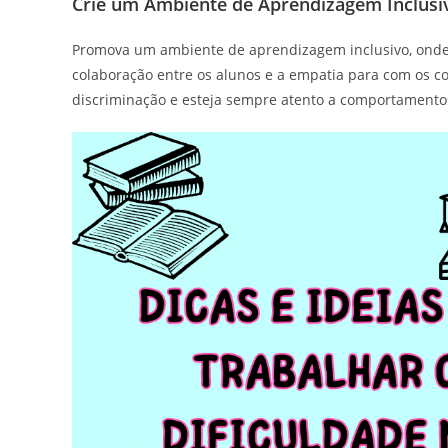
Crie um Ambiente de Aprendizagem Inclusi
Promova um ambiente de aprendizagem inclusivo, onde t
colaboração entre os alunos e a empatia para com os c
discriminação e esteja sempre atento a comportamentos