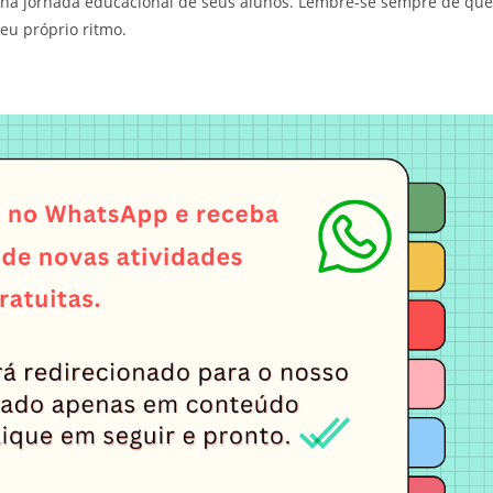
a na jornada educacional de seus alunos. Lembre-se sempre de que
eu próprio ritmo.