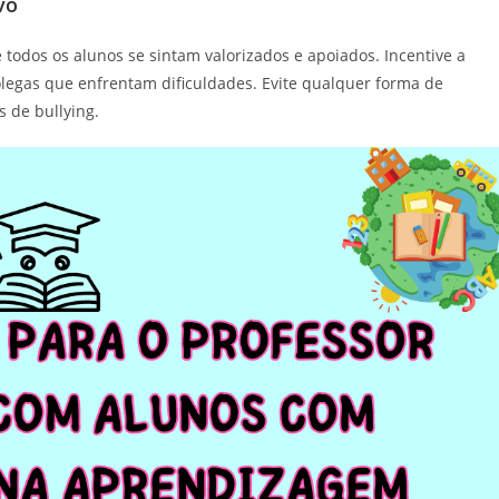
vo
odos os alunos se sintam valorizados e apoiados. Incentive a
olegas que enfrentam dificuldades. Evite qualquer forma de
 de bullying.