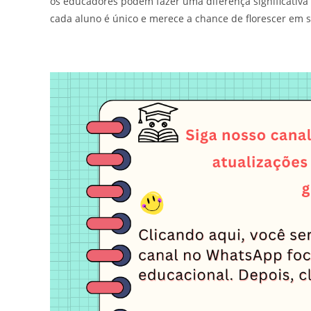
os educadores podem fazer uma diferença significativ
cada aluno é único e merece a chance de florescer em s