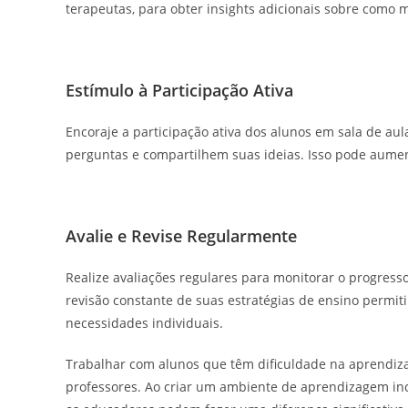
terapeutas, para obter insights adicionais sobre como 
Estímulo à Participação Ativa
Encoraje a participação ativa dos alunos em sala de a
perguntas e compartilhem suas ideias. Isso pode aume
Avalie e Revise Regularmente
Realize avaliações regulares para monitorar o progresso
revisão constante de suas estratégias de ensino permit
necessidades individuais.
Trabalhar com alunos que têm dificuldade na aprendiza
professores. Ao criar um ambiente de aprendizagem inc