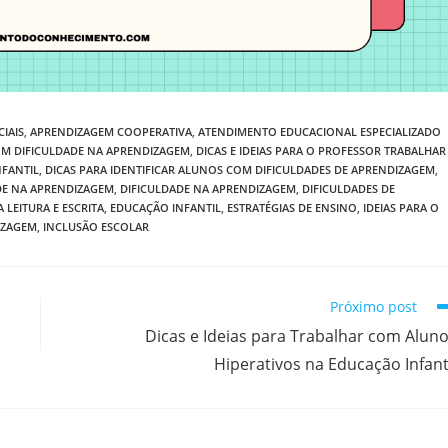
IAIS
,
APRENDIZAGEM COOPERATIVA
,
ATENDIMENTO EDUCACIONAL ESPECIALIZADO
OM DIFICULDADE NA APRENDIZAGEM
,
DICAS E IDEIAS PARA O PROFESSOR TRABALHAR
FANTIL
,
DICAS PARA IDENTIFICAR ALUNOS COM DIFICULDADES DE APRENDIZAGEM
,
DE NA APRENDIZAGEM
,
DIFICULDADE NA APRENDIZAGEM
,
DIFICULDADES DE
 LEITURA E ESCRITA
,
EDUCAÇÃO INFANTIL
,
ESTRATÉGIAS DE ENSINO
,
IDEIAS PARA O
IZAGEM
,
INCLUSÃO ESCOLAR
Próximo post
Dicas e Ideias para Trabalhar com Alun
Hiperativos na Educação Infant