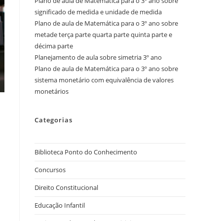
Plano de aula de Matemática para o 3º ano sobre
significado de medida e unidade de medida
Plano de aula de Matemática para o 3º ano sobre
metade terça parte quarta parte quinta parte e
décima parte
Planejamento de aula sobre simetria 3º ano
Plano de aula de Matemática para o 3º ano sobre
sistema monetário com equivalência de valores
monetários
Categorias
Biblioteca Ponto do Conhecimento
Concursos
Direito Constitucional
Educação Infantil