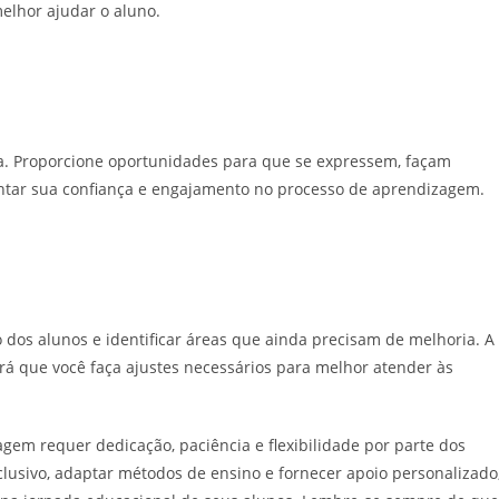
melhor ajudar o aluno.
ula. Proporcione oportunidades para que se expressem, façam
ntar sua confiança e engajamento no processo de aprendizagem.
 dos alunos e identificar áreas que ainda precisam de melhoria. A
irá que você faça ajustes necessários para melhor atender às
gem requer dedicação, paciência e flexibilidade por parte dos
lusivo, adaptar métodos de ensino e fornecer apoio personalizado