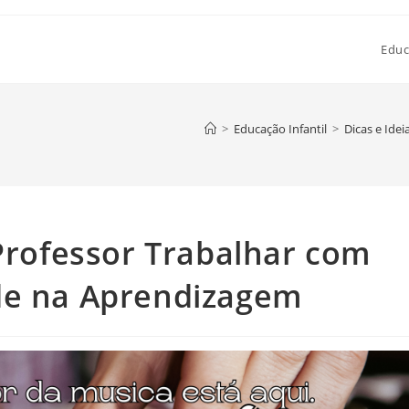
Educ
>
Educação Infantil
>
Dicas e Ide
 Professor Trabalhar com
de na Aprendizagem