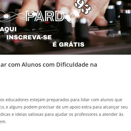
lhar com Alunos com Dificuldade na
e os educadores estejam preparados para lidar com alunos que
o, e alguns podem precisar de um apoio extra para alcançar seu
icas e ideias valiosas para ajudar os professores a atender às
gem.