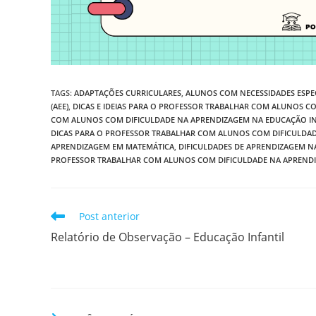
TAGS
:
ADAPTAÇÕES CURRICULARES
,
ALUNOS COM NECESSIDADES ESPEC
(AEE)
,
DICAS E IDEIAS PARA O PROFESSOR TRABALHAR COM ALUNOS C
COM ALUNOS COM DIFICULDADE NA APRENDIZAGEM NA EDUCAÇÃO IN
DICAS PARA O PROFESSOR TRABALHAR COM ALUNOS COM DIFICULDA
APRENDIZAGEM EM MATEMÁTICA
,
DIFICULDADES DE APRENDIZAGEM NA
PROFESSOR TRABALHAR COM ALUNOS COM DIFICULDADE NA APREND
Leia
Post anterior
mais
Relatório de Observação – Educação Infantil
artigos