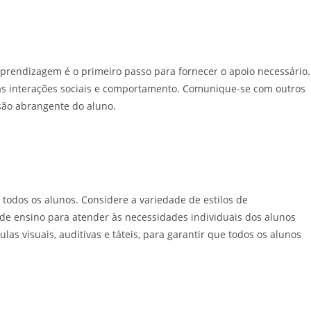
aprendizagem é o primeiro passo para fornecer o apoio necessário.
s interações sociais e comportamento. Comunique-se com outros
isão abrangente do aluno.
odos os alunos. Considere a variedade de estilos de
de ensino para atender às necessidades individuais dos alunos
las visuais, auditivas e táteis, para garantir que todos os alunos