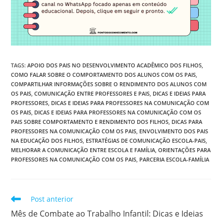
TAGS
:
APOIO DOS PAIS NO DESENVOLVIMENTO ACADÊMICO DOS FILHOS
,
COMO FALAR SOBRE O COMPORTAMENTO DOS ALUNOS COM OS PAIS
,
COMPARTILHAR INFORMAÇÕES SOBRE O RENDIMENTO DOS ALUNOS COM
OS PAIS
,
COMUNICAÇÃO ENTRE PROFESSORES E PAIS
,
DICAS E IDEIAS PARA
PROFESSORES
,
DICAS E IDEIAS PARA PROFESSORES NA COMUNICAÇÃO COM
OS PAIS
,
DICAS E IDEIAS PARA PROFESSORES NA COMUNICAÇÃO COM OS
PAIS SOBRE COMPORTAMENTO E RENDIMENTO DOS FILHOS
,
DICAS PARA
PROFESSORES NA COMUNICAÇÃO COM OS PAIS
,
ENVOLVIMENTO DOS PAIS
NA EDUCAÇÃO DOS FILHOS
,
ESTRATÉGIAS DE COMUNICAÇÃO ESCOLA-PAIS
,
MELHORAR A COMUNICAÇÃO ENTRE ESCOLA E FAMÍLIA
,
ORIENTAÇÕES PARA
PROFESSORES NA COMUNICAÇÃO COM OS PAIS
,
PARCERIA ESCOLA-FAMÍLIA
Leia
Post anterior
mais
Mês de Combate ao Trabalho Infantil: Dicas e Ideias
artigos