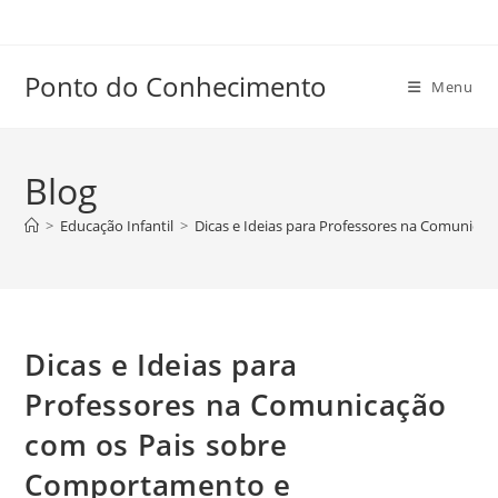
Ir
para
o
Ponto do Conhecimento
Menu
conteúdo
Blog
>
Educação Infantil
>
Dicas e Ideias para Professores na Comunic
Dicas e Ideias para
Professores na Comunicação
com os Pais sobre
Comportamento e