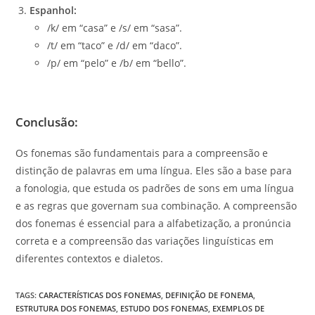
Espanhol:
/k/ em “casa” e /s/ em “sasa”.
/t/ em “taco” e /d/ em “daco”.
/p/ em “pelo” e /b/ em “bello”.
Conclusão:
Os fonemas são fundamentais para a compreensão e
distinção de palavras em uma língua. Eles são a base para
a fonologia, que estuda os padrões de sons em uma língua
e as regras que governam sua combinação. A compreensão
dos fonemas é essencial para a alfabetização, a pronúncia
correta e a compreensão das variações linguísticas em
diferentes contextos e dialetos.
TAGS
:
CARACTERÍSTICAS DOS FONEMAS
,
DEFINIÇÃO DE FONEMA
,
ESTRUTURA DOS FONEMAS
,
ESTUDO DOS FONEMAS
,
EXEMPLOS DE