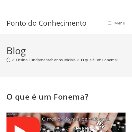
Ir
para
o
Ponto do Conhecimento
Menu
conteúdo
Blog
>
Ensino Fundamental: Anos Iniciais
>
O que é um Fonema?
O que é um Fonema?