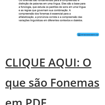
CLIQUE AQUI: O
que são Fonemas
em PDF