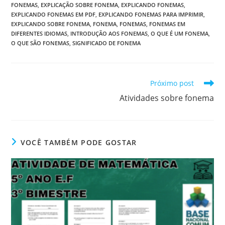
FONEMAS
,
EXPLICAÇÃO SOBRE FONEMA
,
EXPLICANDO FONEMAS
,
EXPLICANDO FONEMAS EM PDF
,
EXPLICANDO FONEMAS PARA IMPRIMIR
,
EXPLICANDO SOBRE FONEMA
,
FONEMA
,
FONEMAS
,
FONEMAS EM
DIFERENTES IDIOMAS
,
INTRODUÇÃO AOS FONEMAS
,
O QUE É UM FONEMA
,
O QUE SÃO FONEMAS
,
SIGNIFICADO DE FONEMA
Leia
Próximo post
mais
Atividades sobre fonema
artigos
VOCÊ TAMBÉM PODE GOSTAR