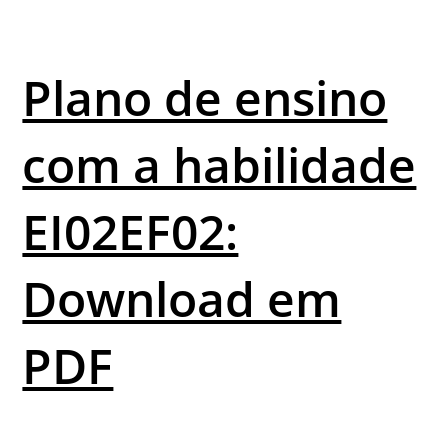
Plano de ensino
com a habilidade
EI02EF02:
Download em
PDF