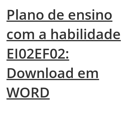
Plano de ensino
com a habilidade
EI02EF02:
Download em
WORD