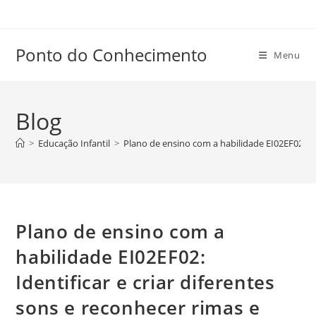
Ir
para
o
Ponto do Conhecimento
Menu
conteúdo
Blog
>
Educação Infantil
>
Plano de ensino com a habilidade EI02EF02: Ide
Plano de ensino com a
habilidade EI02EF02:
Identificar e criar diferentes
sons e reconhecer rimas e