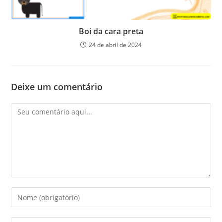
Boi da cara preta
24 de abril de 2024
Deixe um comentário
Comentário
Digite
seu
nome