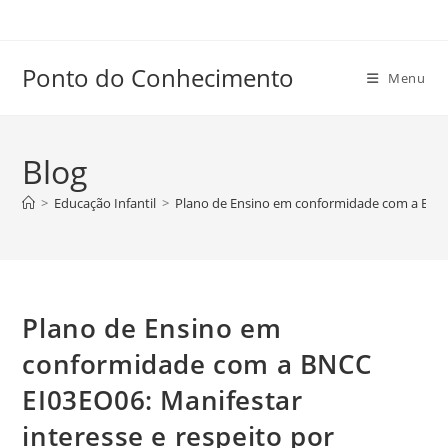
Ir
para
o
Ponto do Conhecimento
Menu
conteúdo
Blog
>
Educação Infantil
>
Plano de Ensino em conformidade com a BNCC E
Plano de Ensino em
conformidade com a BNCC
EI03EO06: Manifestar
interesse e respeito por