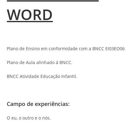
WORD
Plano de Ensino em conformidade com a BNCC EI03EO06
Plano de Aula alinhado á BNCC.
BNCC Atividade Educação Infantil.
Campo de experiências
:
O eu, o outro e o nós.