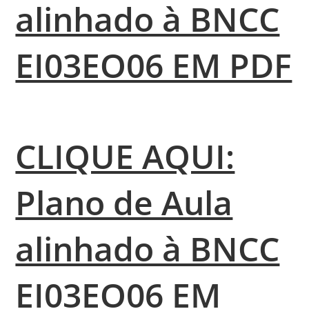
alinhado à BNCC
EI03EO06 EM PDF
CLIQUE AQUI:
Plano de Aula
alinhado à BNCC
EI03EO06 EM