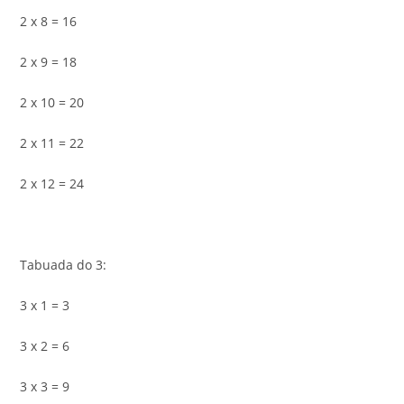
2 x 8 = 16
2 x 9 = 18
2 x 10 = 20
2 x 11 = 22
2 x 12 = 24
Tabuada do 3:
3 x 1 = 3
3 x 2 = 6
3 x 3 = 9