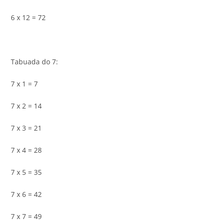
6 x 12 = 72
Tabuada do 7:
7 x 1 = 7
7 x 2 = 14
7 x 3 = 21
7 x 4 = 28
7 x 5 = 35
7 x 6 = 42
7 x 7 = 49