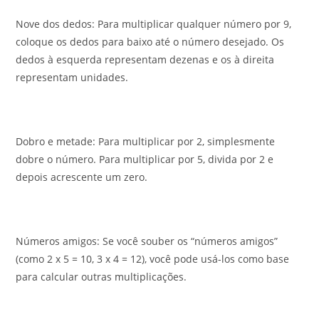
Nove dos dedos: Para multiplicar qualquer número por 9,
coloque os dedos para baixo até o número desejado. Os
dedos à esquerda representam dezenas e os à direita
representam unidades.
Dobro e metade: Para multiplicar por 2, simplesmente
dobre o número. Para multiplicar por 5, divida por 2 e
depois acrescente um zero.
Números amigos: Se você souber os “números amigos”
(como 2 x 5 = 10, 3 x 4 = 12), você pode usá-los como base
para calcular outras multiplicações.