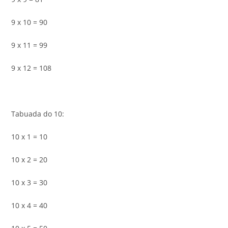
9 x 10 = 90
9 x 11 = 99
9 x 12 = 108
Tabuada do 10:
10 x 1 = 10
10 x 2 = 20
10 x 3 = 30
10 x 4 = 40