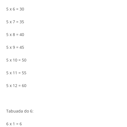
5 x 6 = 30
5 x 7 = 35
5 x 8 = 40
5 x 9 = 45
5 x 10 = 50
5 x 11 = 55
5 x 12 = 60
Tabuada do 6:
6 x 1 = 6