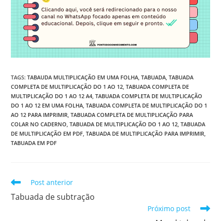
TAGS
:
TABAUDA MULTIPLICAÇÃO EM UMA FOLHA
,
TABUADA
,
TABUADA
COMPLETA DE MULTIPLICAÇÃO DO 1 AO 12
,
TABUADA COMPLETA DE
MULTIPLICAÇÃO DO 1 AO 12 A4
,
TABUADA COMPLETA DE MULTIPLICAÇÃO
DO 1 AO 12 EM UMA FOLHA
,
TABUADA COMPLETA DE MULTIPLICAÇÃO DO 1
AO 12 PARA IMPRIMIR
,
TABUADA COMPLETA DE MULTIPLICAÇÃO PARA
COLAR NO CADERNO
,
TABUADA DE MULTIPLICAÇÃO DO 1 AO 12
,
TABUADA
DE MULTIPLICAÇÃO EM PDF
,
TABUADA DE MULTIPLICAÇÃO PARA IMPRIMIR
,
TABUADA EM PDF
Leia
Post anterior
mais
Tabuada de subtração
artigos
Próximo post