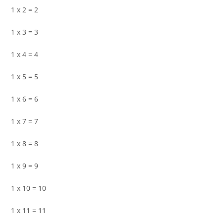
1 x 2 = 2
1 x 3 = 3
1 x 4 = 4
1 x 5 = 5
1 x 6 = 6
1 x 7 = 7
1 x 8 = 8
1 x 9 = 9
1 x 10 = 10
1 x 11 = 11