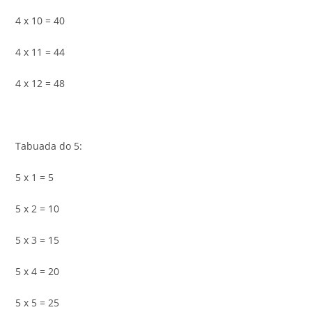
4 x 10 = 40
4 x 11 = 44
4 x 12 = 48
Tabuada do 5:
5 x 1 = 5
5 x 2 = 10
5 x 3 = 15
5 x 4 = 20
5 x 5 = 25