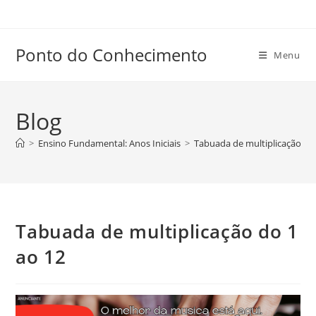
Ir
para
o
Ponto do Conhecimento
Menu
conteúdo
Blog
>
Ensino Fundamental: Anos Iniciais
>
Tabuada de multiplicação do
Tabuada de multiplicação do 1
ao 12