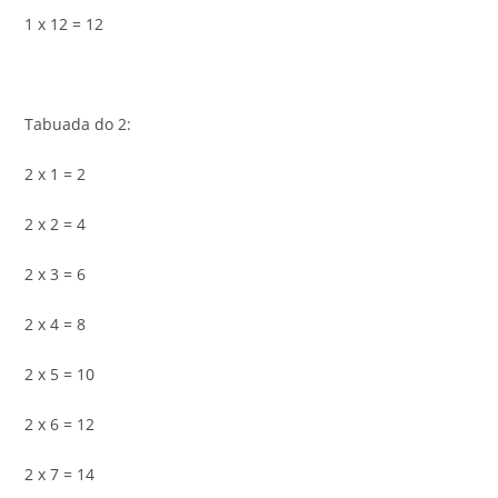
1 x 12 = 12
Tabuada do 2:
2 x 1 = 2
2 x 2 = 4
2 x 3 = 6
2 x 4 = 8
2 x 5 = 10
2 x 6 = 12
2 x 7 = 14