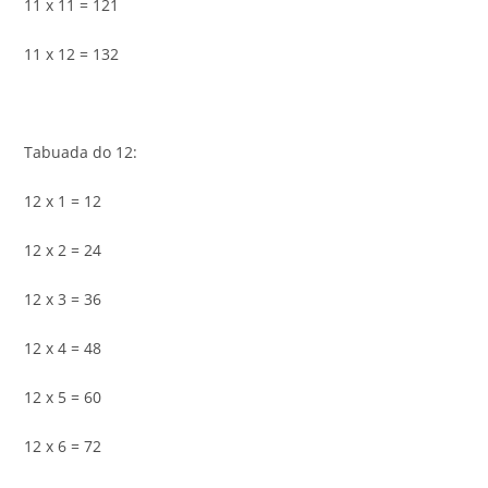
11 x 11 = 121
11 x 12 = 132
Tabuada do 12:
12 x 1 = 12
12 x 2 = 24
12 x 3 = 36
12 x 4 = 48
12 x 5 = 60
12 x 6 = 72