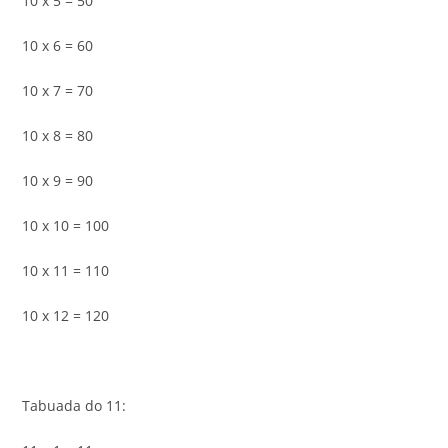
10 x 5 = 50
10 x 6 = 60
10 x 7 = 70
10 x 8 = 80
10 x 9 = 90
10 x 10 = 100
10 x 11 = 110
10 x 12 = 120
Tabuada do 11: