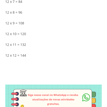
12 x 7 = 84
12 x 8 = 96
12 x 9 = 108
12 x 10 = 120
12 x 11 = 132
12 x 12 = 144