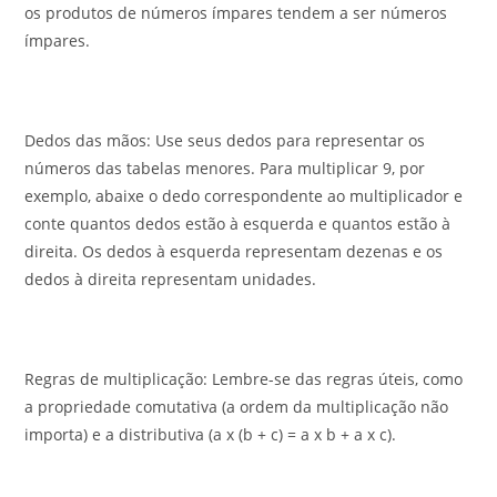
os produtos de números ímpares tendem a ser números
ímpares.
Dedos das mãos: Use seus dedos para representar os
números das tabelas menores. Para multiplicar 9, por
exemplo, abaixe o dedo correspondente ao multiplicador e
conte quantos dedos estão à esquerda e quantos estão à
direita. Os dedos à esquerda representam dezenas e os
dedos à direita representam unidades.
Regras de multiplicação: Lembre-se das regras úteis, como
a propriedade comutativa (a ordem da multiplicação não
importa) e a distributiva (a x (b + c) = a x b + a x c).