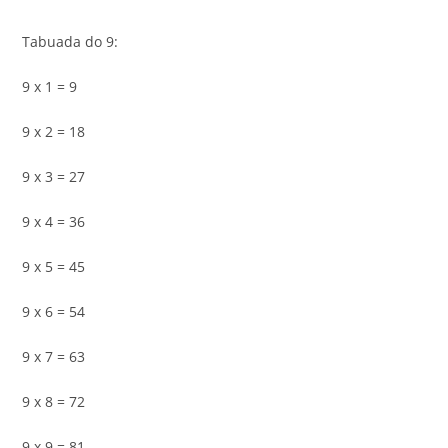
Tabuada do 9:
9 x 1 = 9
9 x 2 = 18
9 x 3 = 27
9 x 4 = 36
9 x 5 = 45
9 x 6 = 54
9 x 7 = 63
9 x 8 = 72
9 x 9 = 81