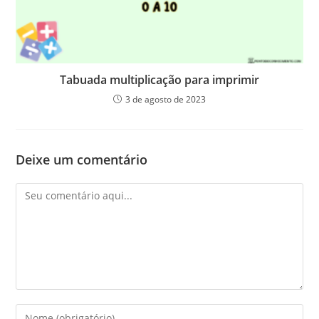
Tabuada multiplicação para imprimir
3 de agosto de 2023
Deixe um comentário
Comentário
Digite