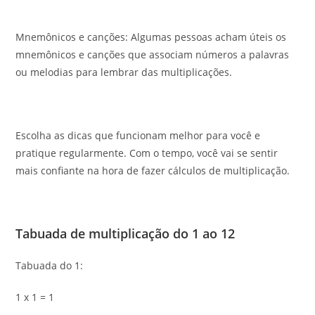
Mnemônicos e canções: Algumas pessoas acham úteis os
mnemônicos e canções que associam números a palavras
ou melodias para lembrar das multiplicações.
Escolha as dicas que funcionam melhor para você e
pratique regularmente. Com o tempo, você vai se sentir
mais confiante na hora de fazer cálculos de multiplicação.
Tabuada de multiplicação do 1 ao 12
Tabuada do 1:
1 x 1 = 1