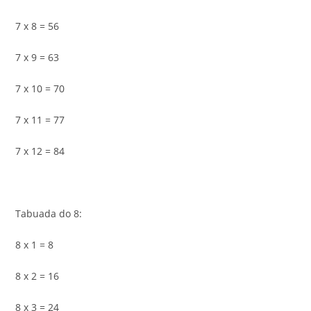
7 x 8 = 56
7 x 9 = 63
7 x 10 = 70
7 x 11 = 77
7 x 12 = 84
Tabuada do 8:
8 x 1 = 8
8 x 2 = 16
8 x 3 = 24