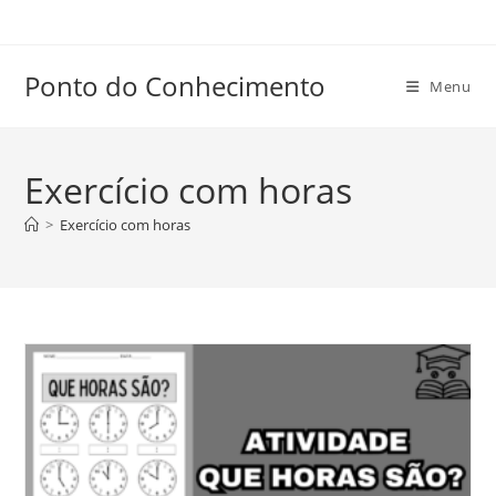
Ir
para
o
Ponto do Conhecimento
Menu
conteúdo
Exercício com horas
>
Exercício com horas