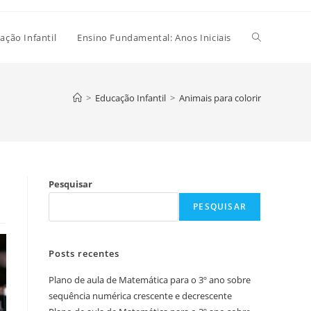
Alternar
ação Infantil
Ensino Fundamental: Anos Iniciais
pesquisa
>
Educação Infantil
>
Animais para colorir
do
Pesquisar
site
PESQUISAR
Posts recentes
Plano de aula de Matemática para o 3º ano sobre
sequência numérica crescente e decrescente