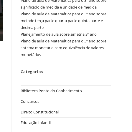
Plano de aula de Matemática para o 3º ano sobre
significado de medida e unidade de medida
Plano de aula de Matemática para o 3º ano sobre
metade terça parte quarta parte quinta parte e
décima parte
Planejamento de aula sobre simetria 3º ano
Plano de aula de Matemática para o 3º ano sobre
sistema monetário com equivalência de valores
monetários
Categorias
Biblioteca Ponto do Conhecimento
Concursos
Direito Constitucional
Educação Infantil