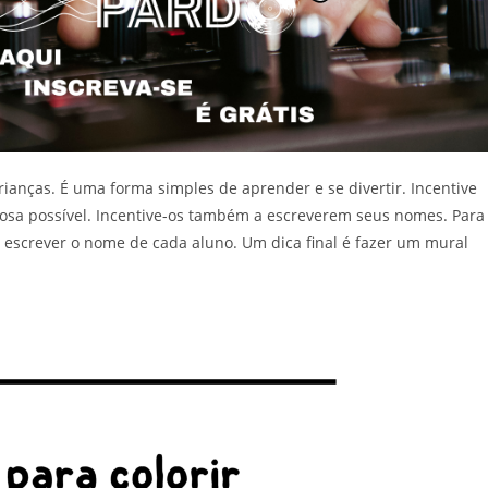
rianças. É uma forma simples de aprender e se divertir. Incentive
hosa possível. Incentive-os também a escreverem seus nomes. Para
 escrever o nome de cada aluno. Um dica final é fazer um mural