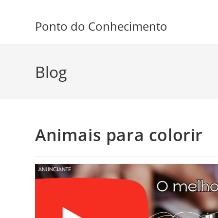
Ir
para
Ponto do Conhecimento
o
conteúdo
Blog
Animais para colorir