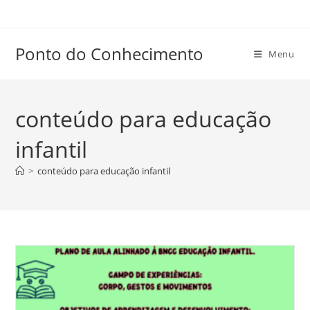
Ir
para
o
Ponto do Conhecimento
Menu
conteúdo
conteúdo para educação
infantil
>
conteúdo para educação infantil