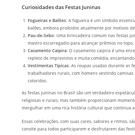
Curiosidades das Festas Juninas
Fogueiras e Balões
: A fogueira é um símbolo essenci
balões, embora proibidos atualmente por motivos de
Pau-de-Sebo
: Uma brincadeira comum nas festas jun
mastro escorregadio para alcançar prêmios no topo.
Casamento Caipira
: O casamento caipira é uma ence
repleto de imprevistos e muita comédia, encantando 
Vestimentas Típicas
: As roupas usadas durante as fe
trabalhadores rurais, com homens vestindo camisas 
coloridos.
As festas juninas no Brasil são um verdadeiro espetácul
religiosas e rurais, mas também proporcionam momentos
mergulhar em uma rica história cultural que continua a
Essas celebrações, com suas cores, sabores e ritmos, s
convite para todos participarem e desfrutarem das fest