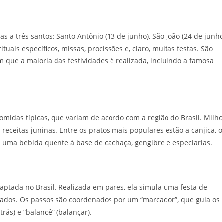
as a três santos: Santo Antônio (13 de junho), São João (24 de junh
tuais específicos, missas, procissões e, claro, muitas festas. São
 que a maioria das festividades é realizada, incluindo a famosa
omidas típicas, que variam de acordo com a região do Brasil. Milho
ceitas juninas. Entre os pratos mais populares estão a canjica, o
 uma bebida quente à base de cachaça, gengibre e especiarias.
aptada no Brasil. Realizada em pares, ela simula uma festa de
idados. Os passos são coordenados por um “marcador”, que guia os
rás) e “balancê” (balançar).