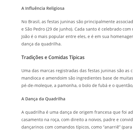
A Influência Religiosa
No Brasil, as festas juninas são principalmente associad
e São Pedro (29 de junho). Cada santo é celebrado com ri
João é o mais popular entre eles, e é em sua homenagem
dança da quadrilha.
Tradições e Comidas Típicas
Uma das marcas registradas das festas juninas são as c
mandioca e amendoim são ingredientes base de muitas re
pé-de-moleque, a pamonha, o bolo de fubá e o quentão,
A Dança da Quadrilha
A quadrilha é uma dança de origem francesa que foi ad
casamento na roça, com direito a noivos, padre e conv
dançarinos com comandos típicos, como “anarriê” (para t