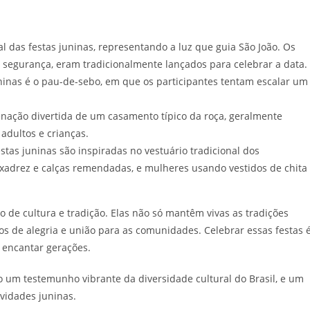
al das festas juninas, representando a luz que guia São João. Os
 segurança, eram tradicionalmente lançados para celebrar a data.
inas é o pau-de-sebo, em que os participantes tentam escalar um
nação divertida de um casamento típico da roça, geralmente
adultos e crianças.
stas juninas são inspiradas no vestuário tradicional dos
xadrez e calças remendadas, e mulheres usando vestidos de chita
o de cultura e tradição. Elas não só mantêm vivas as tradições
 de alegria e união para as comunidades. Celebrar essas festas 
 encantar gerações.
ão um testemunho vibrante da diversidade cultural do Brasil, e um
ividades juninas.