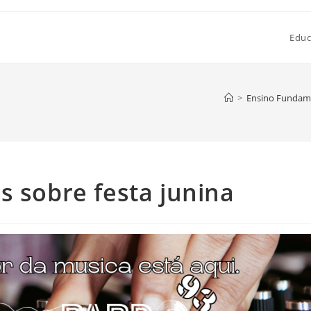
Educ
>
Ensino Fundamen
s sobre festa junina