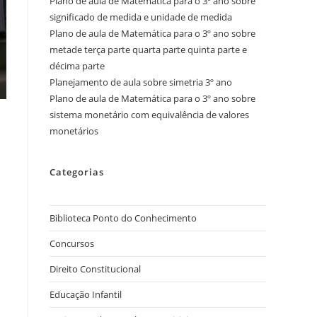
Plano de aula de Matemática para o 3º ano sobre
significado de medida e unidade de medida
Plano de aula de Matemática para o 3º ano sobre
metade terça parte quarta parte quinta parte e
décima parte
Planejamento de aula sobre simetria 3º ano
Plano de aula de Matemática para o 3º ano sobre
sistema monetário com equivalência de valores
monetários
Categorias
Biblioteca Ponto do Conhecimento
Concursos
Direito Constitucional
Educação Infantil