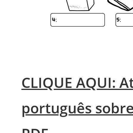
CLIQUE AQUI: At
português sobre