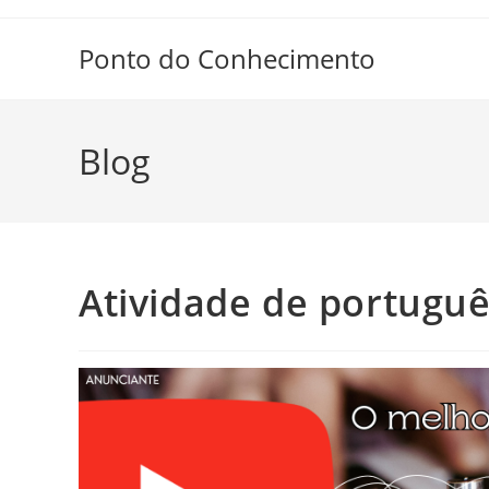
Ir
para
Ponto do Conhecimento
o
conteúdo
Blog
Atividade de portuguê