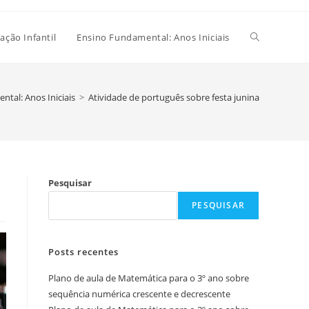
Alternar
ação Infantil
Ensino Fundamental: Anos Iniciais
pesquisa
tal: Anos Iniciais
>
Atividade de português sobre festa junina
do
Pesquisar
site
PESQUISAR
Posts recentes
Plano de aula de Matemática para o 3º ano sobre
sequência numérica crescente e decrescente