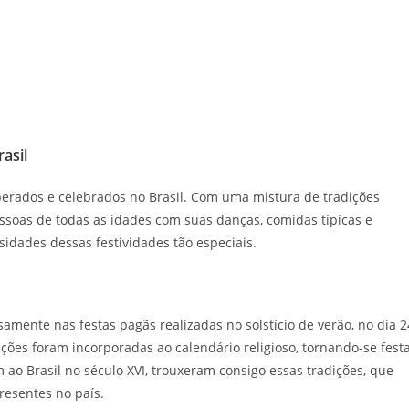
asil
perados e celebrados no Brasil. Com uma mistura de tradições
pessoas de todas as idades com suas danças, comidas típicas e
sidades dessas festividades tão especiais.
samente nas festas pagãs realizadas no solstício de verão, no dia 2
ções foram incorporadas ao calendário religioso, tornando-se fest
o Brasil no século XVI, trouxeram consigo essas tradições, que
resentes no país.