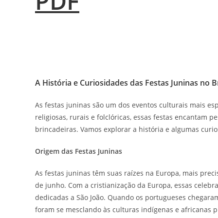
PDF
A História e Curiosidades das Festas Juninas no Br
As festas juninas são um dos eventos culturais mais es
religiosas, rurais e folclóricas, essas festas encantam 
brincadeiras. Vamos explorar a história e algumas curio
Origem das Festas Juninas
As festas juninas têm suas raízes na Europa, mais preci
de junho. Com a cristianização da Europa, essas celebra
dedicadas a São João. Quando os portugueses chegaram a
foram se mesclando às culturas indígenas e africanas p