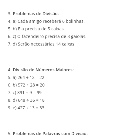
Problemas de Divisão:
a) Cada amigo receberá 6 bolinhas.
b) Ela precisa de 5 caixas.
c) O fazendeiro precisa de 8 gaiolas.
d) Serão necessárias 14 caixas.
Divisão de Números Maiores:
a) 264 ÷ 12 = 22
b) 572 ÷ 28 = 20
c) 891 ÷ 9 = 99
d) 648 ÷ 36 = 18
e) 427 ÷ 13 = 33
Problemas de Palavras com Divisão: