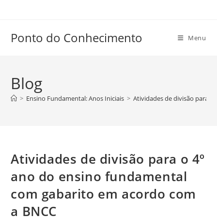
Ir
para
o
Ponto do Conhecimento
Menu
conteúdo
Blog
>
Ensino Fundamental: Anos Iniciais
>
Atividades de divisão para 
Atividades de divisão para o 4º
ano do ensino fundamental
com gabarito em acordo com
a BNCC