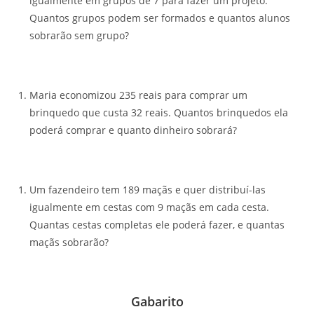
igualmente em grupos de 7 para fazer um projeto.
Quantos grupos podem ser formados e quantos alunos
sobrarão sem grupo?
Maria economizou 235 reais para comprar um
brinquedo que custa 32 reais. Quantos brinquedos ela
poderá comprar e quanto dinheiro sobrará?
Um fazendeiro tem 189 maçãs e quer distribuí-las
igualmente em cestas com 9 maçãs em cada cesta.
Quantas cestas completas ele poderá fazer, e quantas
maçãs sobrarão?
Gabarito