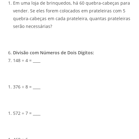
Em uma loja de brinquedos, há 60 quebra-cabeças para
vender. Se eles forem colocados em prateleiras com 5
quebra-cabeças em cada prateleira, quantas prateleiras
serão necessárias?
Divisão com Números de Dois Dígitos:
148 ÷ 4 = ____
376 ÷ 8 = ____
572 ÷ 7 = ____