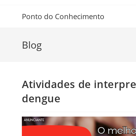
Ir
para
Ponto do Conhecimento
o
conteúdo
Blog
Atividades de interpr
dengue