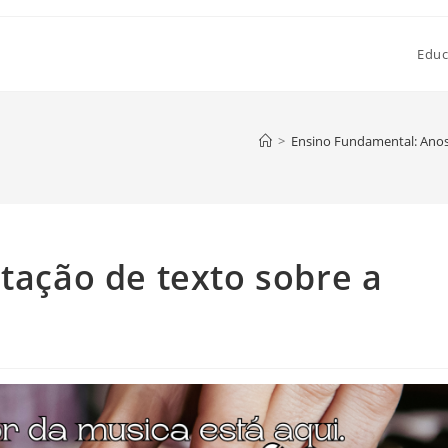
Educ
>
Ensino Fundamental: Anos 
etação de texto sobre a