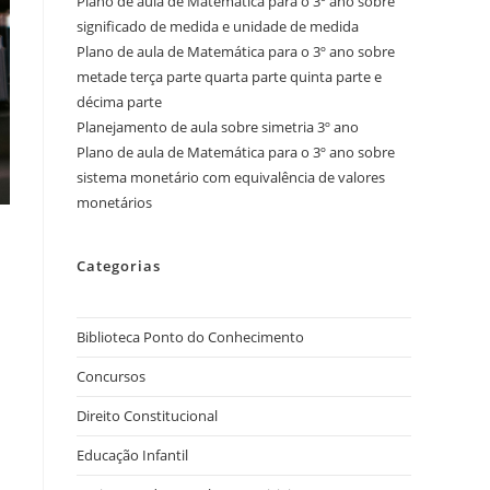
Plano de aula de Matemática para o 3º ano sobre
significado de medida e unidade de medida
Plano de aula de Matemática para o 3º ano sobre
metade terça parte quarta parte quinta parte e
décima parte
Planejamento de aula sobre simetria 3º ano
Plano de aula de Matemática para o 3º ano sobre
sistema monetário com equivalência de valores
monetários
Categorias
Biblioteca Ponto do Conhecimento
Concursos
Direito Constitucional
Educação Infantil