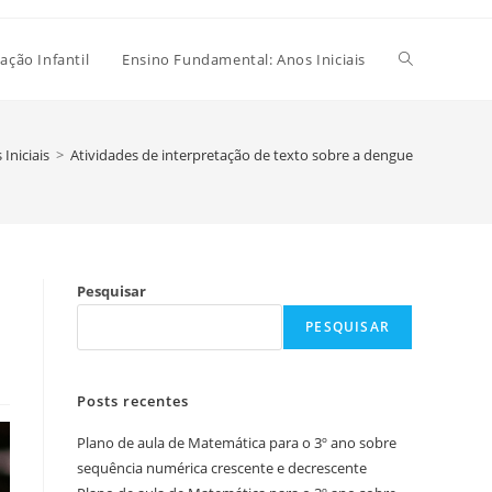
Alternar
ação Infantil
Ensino Fundamental: Anos Iniciais
pesquisa
Iniciais
>
Atividades de interpretação de texto sobre a dengue
do
Pesquisar
site
PESQUISAR
Posts recentes
Plano de aula de Matemática para o 3º ano sobre
sequência numérica crescente e decrescente