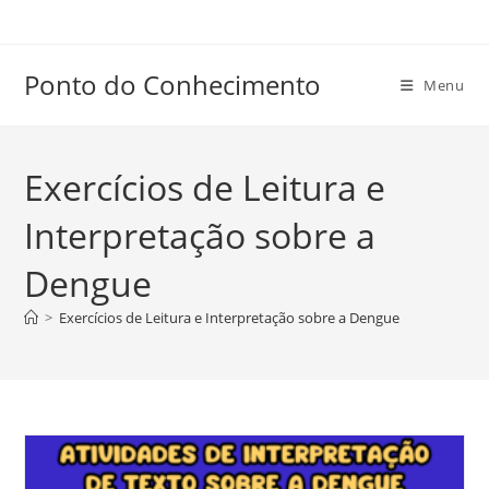
Ir
para
o
Ponto do Conhecimento
Menu
conteúdo
Exercícios de Leitura e
Interpretação sobre a
Dengue
>
Exercícios de Leitura e Interpretação sobre a Dengue