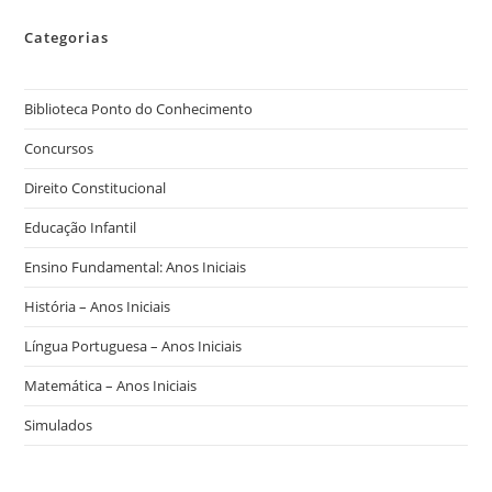
Categorias
Biblioteca Ponto do Conhecimento
Concursos
Direito Constitucional
Educação Infantil
Ensino Fundamental: Anos Iniciais
História – Anos Iniciais
Língua Portuguesa – Anos Iniciais
Matemática – Anos Iniciais
Simulados