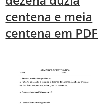
dezena dúzia
centena e meia
centena em PDF