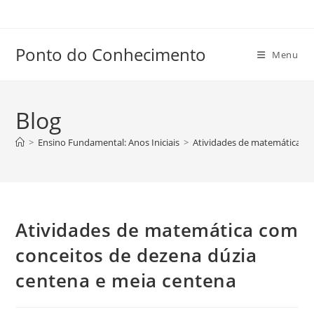
Ir
para
o
Ponto do Conhecimento
Menu
conteúdo
Blog
>
Ensino Fundamental: Anos Iniciais
>
Atividades de matemática co
Atividades de matemática com
conceitos de dezena dúzia
centena e meia centena