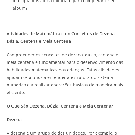
tem, quantas ainda faltariam para completar o seu
álbum?
Atividades de Matemática com Conceitos de Dezena,
Dúzia, Centena e Meia Centena
Compreender os conceitos de dezena, dúzia, centena e
meia centena é fundamental para o desenvolvimento das
habilidades matemáticas das crianças. Estas atividades
ajudam os alunos a entender a estrutura do sistema
numérico e a realizar operações básicas de maneira mais
eficiente.
O Que São Dezena, Dúzia, Centena e Meia Centena?
Dezena
A dezena é um grupo de dez unidades. Por exemplo, o