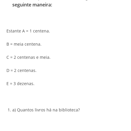
seguinte maneira:
Estante A = 1 centena.
B = meia centena.
C = 2 centenas e meia.
D = 2 centenas.
E = 3 dezenas.
a) Quantos livros há na biblioteca?