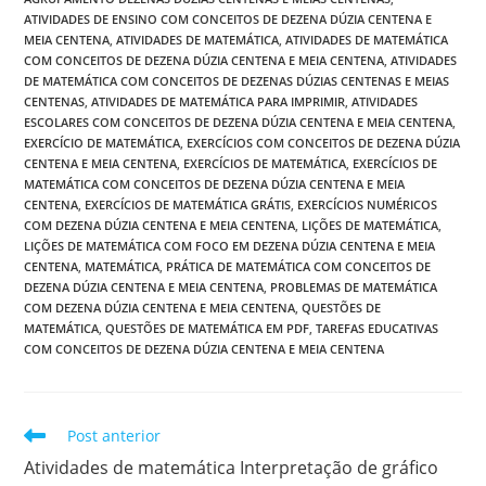
ATIVIDADES DE ENSINO COM CONCEITOS DE DEZENA DÚZIA CENTENA E
MEIA CENTENA
,
ATIVIDADES DE MATEMÁTICA
,
ATIVIDADES DE MATEMÁTICA
COM CONCEITOS DE DEZENA DÚZIA CENTENA E MEIA CENTENA
,
ATIVIDADES
DE MATEMÁTICA COM CONCEITOS DE DEZENAS DÚZIAS CENTENAS E MEIAS
CENTENAS
,
ATIVIDADES DE MATEMÁTICA PARA IMPRIMIR
,
ATIVIDADES
ESCOLARES COM CONCEITOS DE DEZENA DÚZIA CENTENA E MEIA CENTENA
,
EXERCÍCIO DE MATEMÁTICA
,
EXERCÍCIOS COM CONCEITOS DE DEZENA DÚZIA
CENTENA E MEIA CENTENA
,
EXERCÍCIOS DE MATEMÁTICA
,
EXERCÍCIOS DE
MATEMÁTICA COM CONCEITOS DE DEZENA DÚZIA CENTENA E MEIA
CENTENA
,
EXERCÍCIOS DE MATEMÁTICA GRÁTIS
,
EXERCÍCIOS NUMÉRICOS
COM DEZENA DÚZIA CENTENA E MEIA CENTENA
,
LIÇÕES DE MATEMÁTICA
,
LIÇÕES DE MATEMÁTICA COM FOCO EM DEZENA DÚZIA CENTENA E MEIA
CENTENA
,
MATEMÁTICA
,
PRÁTICA DE MATEMÁTICA COM CONCEITOS DE
DEZENA DÚZIA CENTENA E MEIA CENTENA
,
PROBLEMAS DE MATEMÁTICA
COM DEZENA DÚZIA CENTENA E MEIA CENTENA
,
QUESTÕES DE
MATEMÁTICA
,
QUESTÕES DE MATEMÁTICA EM PDF
,
TAREFAS EDUCATIVAS
COM CONCEITOS DE DEZENA DÚZIA CENTENA E MEIA CENTENA
Leia
Post anterior
mais
Atividades de matemática Interpretação de gráfico
artigos