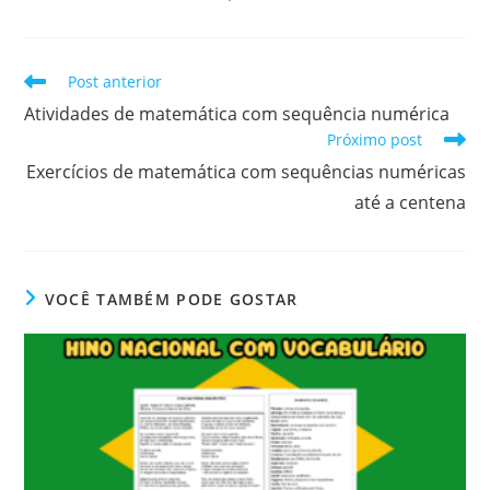
Leia
Post anterior
mais
Atividades de matemática com sequência numérica
artigos
Próximo post
Exercícios de matemática com sequências numéricas
até a centena
VOCÊ TAMBÉM PODE GOSTAR