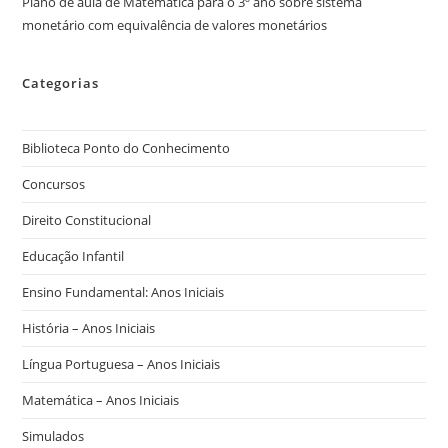
Plano de aula de Matemática para o 3º ano sobre sistema
monetário com equivalência de valores monetários
Categorias
Biblioteca Ponto do Conhecimento
Concursos
Direito Constitucional
Educação Infantil
Ensino Fundamental: Anos Iniciais
História – Anos Iniciais
Língua Portuguesa – Anos Iniciais
Matemática – Anos Iniciais
Simulados