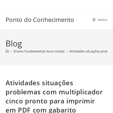
Ir
para
o
Ponto do Conhecimento
Menu
conteúdo
Blog
>
Ensino Fundamental: Anos Iniciais
>
Atividades situações proble
Atividades situações
problemas com multiplicador
cinco pronto para imprimir
em PDF com gabarito