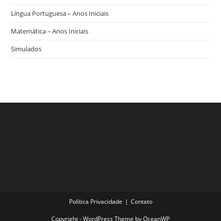
Língua Portuguesa – Anos Iniciais
Matemática – Anos Iniciais
Simulados
Política Privacidade
Contato
Copyright - WordPress Theme by OceanWP