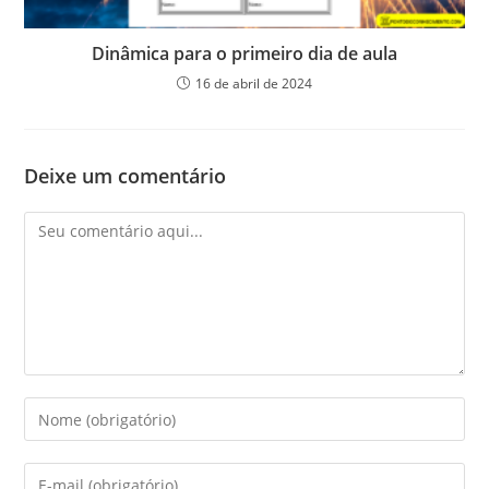
Dinâmica para o primeiro dia de aula
16 de abril de 2024
Deixe um comentário
Comentário
Digite
seu
nome
Digite