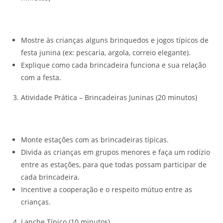
Mostre às crianças alguns brinquedos e jogos típicos de
festa junina (ex: pescaria, argola, correio elegante).
Explique como cada brincadeira funciona e sua relação
com a festa.
Atividade Prática – Brincadeiras Juninas (20 minutos)
Monte estações com as brincadeiras típicas.
Divida as crianças em grupos menores e faça um rodízio
entre as estações, para que todas possam participar de
cada brincadeira.
Incentive a cooperação e o respeito mútuo entre as
crianças.
Lanche Típico (10 minutos)