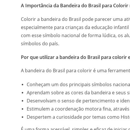
A Importância da Bandeira do Brasil para Colorir
Colorir a bandeira do Brasil pode parecer uma at
especialmente para crianças da educação infantil
com esse símbolo nacional de forma lúdica, os al
símbolos do país.
Por que utilizar a bandeira do Brasil para colorir 
A bandeira do Brasil para colorir é uma ferrament
Conheçam um dos principais símbolos naciona
Aprendam sobre as cores da bandeira e seus si
Desenvolvam o senso de pertencimento e ident
Estimulem a coordenação motora fina, através 
Despertem a curiosidade por temas como Histó
É uma forma acessível, simples e eficaz de iniciar 