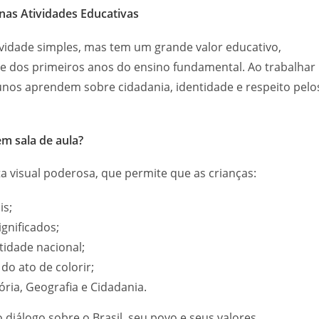
 nas Atividades Educativas
ividade simples, mas tem um grande valor educativo,
 e dos primeiros anos do ensino fundamental. Ao trabalhar
unos aprendem sobre cidadania, identidade e respeito pelo
em sala de aula?
a visual poderosa, que permite que as crianças:
is;
gnificados;
idade nacional;
do ato de colorir;
ria, Geografia e Cidadania.
o diálogo sobre o Brasil, seu povo e seus valores.