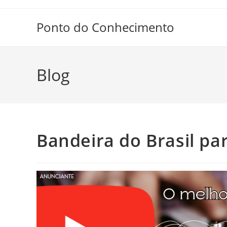
Ir
para
Ponto do Conhecimento
o
conteúdo
Blog
Bandeira do Brasil par