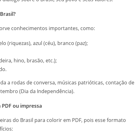
Brasil?
bsorve conhecimentos importantes, como:
lo (riquezas), azul (céu), branco (paz);
eira, hino, brasão, etc.);
do.
ada a rodas de conversa, músicas patrióticas, contação de
tembro (Dia da Independência).
m PDF ou impressa
ras do Brasil para colorir em PDF, pois esse formato
ícios: