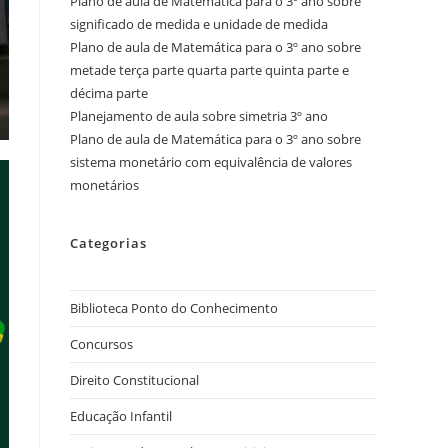
Plano de aula de Matemática para o 3º ano sobre
significado de medida e unidade de medida
Plano de aula de Matemática para o 3º ano sobre
metade terça parte quarta parte quinta parte e
décima parte
Planejamento de aula sobre simetria 3º ano
Plano de aula de Matemática para o 3º ano sobre
sistema monetário com equivalência de valores
monetários
Categorias
Biblioteca Ponto do Conhecimento
Concursos
Direito Constitucional
Educação Infantil