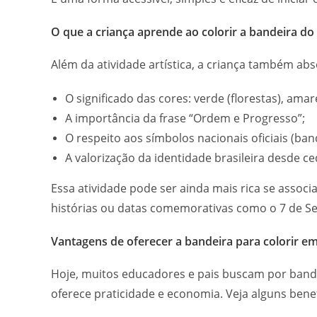
O que a criança aprende ao colorir a bandeira do 
Além da atividade artística, a criança também a
O significado das cores: verde (florestas), amare
A importância da frase “Ordem e Progresso”;
O respeito aos símbolos nacionais oficiais (band
A valorização da identidade brasileira desde ce
Essa atividade pode ser ainda mais rica se associ
histórias ou datas comemorativas como o 7 de Se
Vantagens de oferecer a bandeira para colorir e
Hoje, muitos educadores e pais buscam por bandei
oferece praticidade e economia. Veja alguns benef