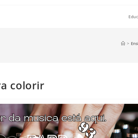
Educ
>
Ens
a colorir