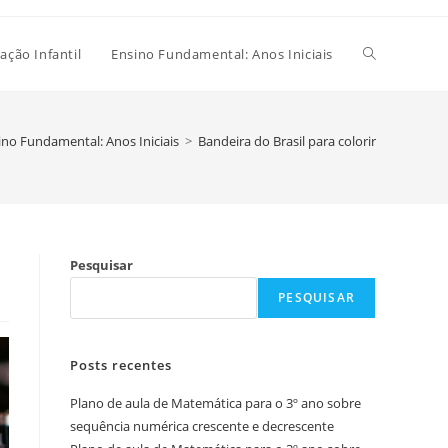
Alternar
ação Infantil
Ensino Fundamental: Anos Iniciais
pesquisa
ino Fundamental: Anos Iniciais
>
Bandeira do Brasil para colorir
do
Pesquisar
site
PESQUISAR
Posts recentes
Plano de aula de Matemática para o 3º ano sobre
sequência numérica crescente e decrescente