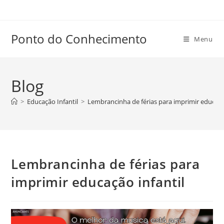
Ir
para
o
Ponto do Conhecimento
Menu
conteúdo
Blog
>
Educação Infantil
>
Lembrancinha de férias para imprimir educação
Lembrancinha de férias para
imprimir educação infantil