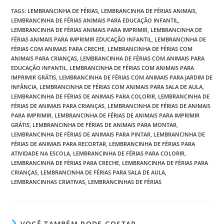
TAGS
:
LEMBRANCINHA DE FÉRIAS
,
LEMBRANCINHA DE FÉRIAS ANIMAIS
,
LEMBRANCINHA DE FÉRIAS ANIMAIS PARA EDUCAÇÃO INFANTIL
,
LEMBRANCINHA DE FÉRIAS ANIMAIS PARA IMPRIMIR
,
LEMBRANCINHA DE
FÉRIAS ANIMAIS PARA IMPRIMIR EDUCAÇÃO INFANTIL
,
LEMBRANCINHA DE
FÉRIAS COM ANIMAIS PARA CRECHE
,
LEMBRANCINHA DE FÉRIAS COM
ANIMAIS PARA CRIANÇAS
,
LEMBRANCINHA DE FÉRIAS COM ANIMAIS PARA
EDUCAÇÃO INFANTIL
,
LEMBRANCINHA DE FÉRIAS COM ANIMAIS PARA
IMPRIMIR GRÁTIS
,
LEMBRANCINHA DE FÉRIAS COM ANIMAIS PARA JARDIM DE
INFÂNCIA
,
LEMBRANCINHA DE FÉRIAS COM ANIMAIS PARA SALA DE AULA
,
LEMBRANCINHA DE FÉRIAS DE ANIMAIS PARA COLORIR
,
LEMBRANCINHA DE
FÉRIAS DE ANIMAIS PARA CRIANÇAS
,
LEMBRANCINHA DE FÉRIAS DE ANIMAIS
PARA IMPRIMIR
,
LEMBRANCINHA DE FÉRIAS DE ANIMAIS PARA IMPRIMIR
GRÁTIS
,
LEMBRANCINHA DE FÉRIAS DE ANIMAIS PARA MONTAR
,
LEMBRANCINHA DE FÉRIAS DE ANIMAIS PARA PINTAR
,
LEMBRANCINHA DE
FÉRIAS DE ANIMAIS PARA RECORTAR
,
LEMBRANCINHA DE FÉRIAS PARA
ATIVIDADE NA ESCOLA
,
LEMBRANCINHA DE FÉRIAS PARA COLORIR
,
LEMBRANCINHA DE FÉRIAS PARA CRECHE
,
LEMBRANCINHA DE FÉRIAS PARA
CRIANÇAS
,
LEMBRANCINHA DE FÉRIAS PARA SALA DE AULA
,
LEMBRANCINHAS CRIATIVAS
,
LEMBRANCINHAS DE FÉRIAS
VOCÊ TAMBÉM PODE GOSTAR