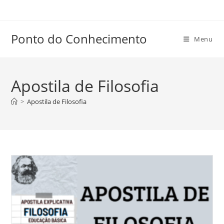
Ir
para
o
Ponto do Conhecimento
Menu
conteúdo
Apostila de Filosofia
>
Apostila de Filosofia