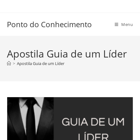
Ir
para
o
Ponto do Conhecimento
Menu
conteúdo
Apostila Guia de um Líder
>
Apostila Guia de um Líder