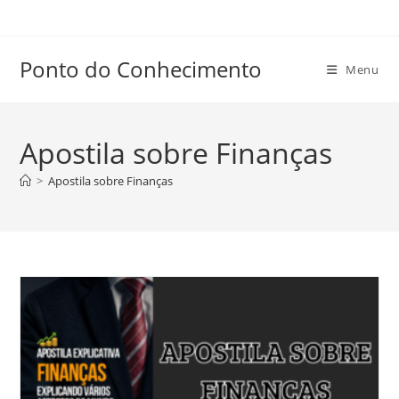
Ir
para
o
Ponto do Conhecimento
Menu
conteúdo
Apostila sobre Finanças
>
Apostila sobre Finanças