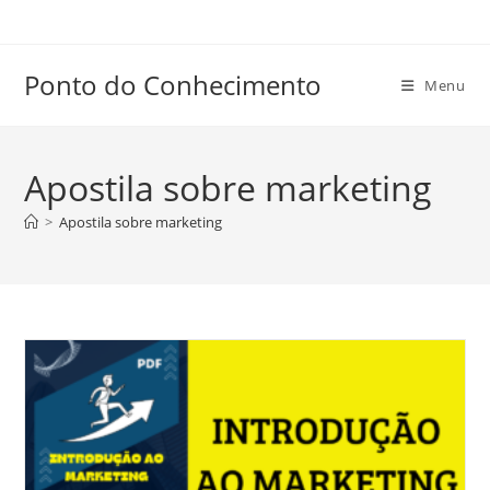
Ir
para
o
Ponto do Conhecimento
Menu
conteúdo
Apostila sobre marketing
>
Apostila sobre marketing