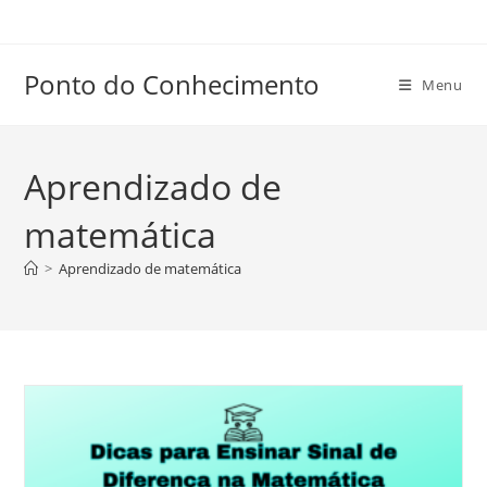
Ir
para
o
Ponto do Conhecimento
Menu
conteúdo
Aprendizado de
matemática
>
Aprendizado de matemática