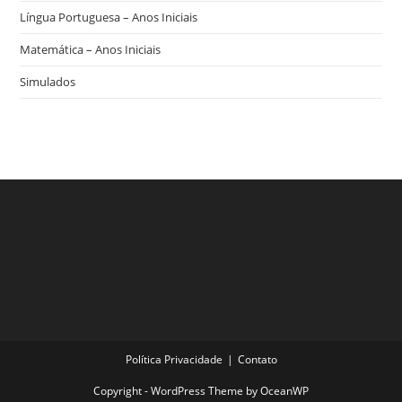
Língua Portuguesa – Anos Iniciais
Matemática – Anos Iniciais
Simulados
Política Privacidade
Contato
Copyright - WordPress Theme by OceanWP