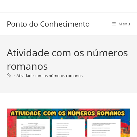
Ir
para
o
Ponto do Conhecimento
Menu
conteúdo
Atividade com os números
romanos
>
Atividade com os números romanos