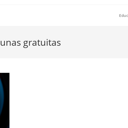
Educ
cunas gratuitas