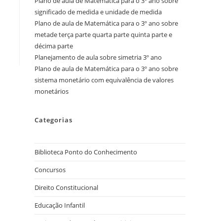
Plano de aula de Matemática para o 3º ano sobre
significado de medida e unidade de medida
Plano de aula de Matemática para o 3º ano sobre
metade terça parte quarta parte quinta parte e
décima parte
Planejamento de aula sobre simetria 3º ano
Plano de aula de Matemática para o 3º ano sobre
sistema monetário com equivalência de valores
monetários
Categorias
Biblioteca Ponto do Conhecimento
Concursos
Direito Constitucional
Educação Infantil