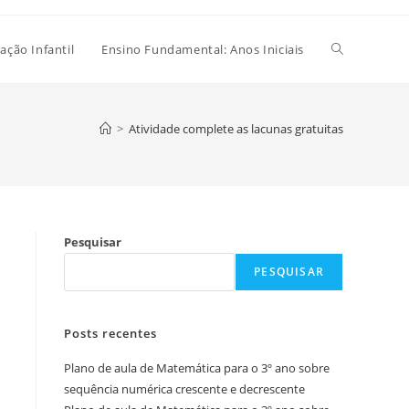
Alternar
ação Infantil
Ensino Fundamental: Anos Iniciais
pesquisa
>
Atividade complete as lacunas gratuitas
do
Pesquisar
site
PESQUISAR
Posts recentes
Plano de aula de Matemática para o 3º ano sobre
sequência numérica crescente e decrescente