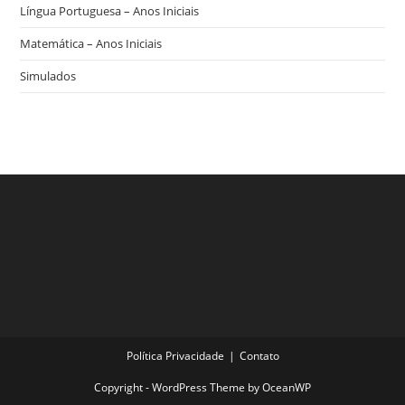
Língua Portuguesa – Anos Iniciais
Matemática – Anos Iniciais
Simulados
Política Privacidade
Contato
Copyright - WordPress Theme by OceanWP