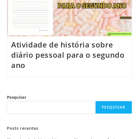
Atividade de história sobre
diário pessoal para o segundo
ano
Pesquisar
PESQUISAR
Posts recentes