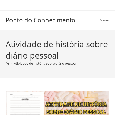
Ir
para
o
Ponto do Conhecimento
Menu
conteúdo
Atividade de história sobre
diário pessoal
>
Atividade de história sobre diário pessoal