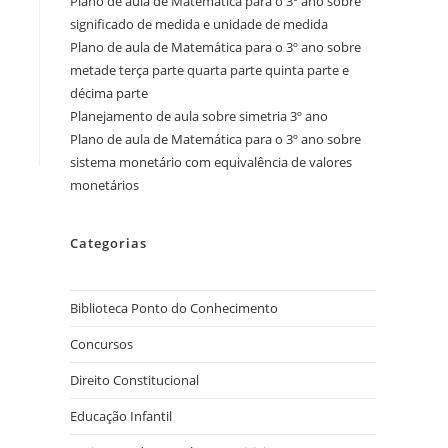
Plano de aula de Matemática para o 3º ano sobre
significado de medida e unidade de medida
Plano de aula de Matemática para o 3º ano sobre
metade terça parte quarta parte quinta parte e
décima parte
Planejamento de aula sobre simetria 3º ano
Plano de aula de Matemática para o 3º ano sobre
sistema monetário com equivalência de valores
monetários
Categorias
Biblioteca Ponto do Conhecimento
Concursos
Direito Constitucional
Educação Infantil