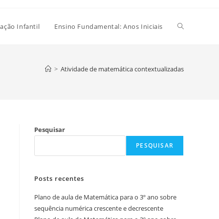
Alternar
ação Infantil
Ensino Fundamental: Anos Iniciais
pesquisa
>
Atividade de matemática contextualizadas
do
Pesquisar
site
PESQUISAR
Posts recentes
Plano de aula de Matemática para o 3º ano sobre
sequência numérica crescente e decrescente