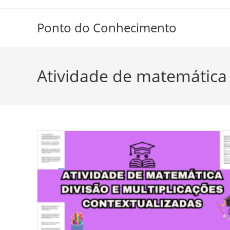
Ir
para
Ponto do Conhecimento
o
conteúdo
Atividade de matemática