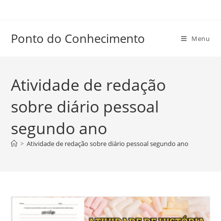
Ir
para
o
Ponto do Conhecimento
Menu
conteúdo
Atividade de redação
sobre diário pessoal
segundo ano
>
Atividade de redação sobre diário pessoal segundo ano