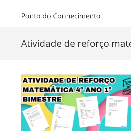
Ir
para
Ponto do Conhecimento
o
conteúdo
Atividade de reforço mat