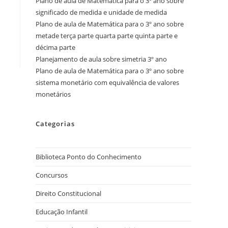
Plano de aula de Matemática para o 3º ano sobre
significado de medida e unidade de medida
Plano de aula de Matemática para o 3º ano sobre
metade terça parte quarta parte quinta parte e
décima parte
Planejamento de aula sobre simetria 3º ano
Plano de aula de Matemática para o 3º ano sobre
sistema monetário com equivalência de valores
monetários
Categorias
Biblioteca Ponto do Conhecimento
Concursos
Direito Constitucional
Educação Infantil