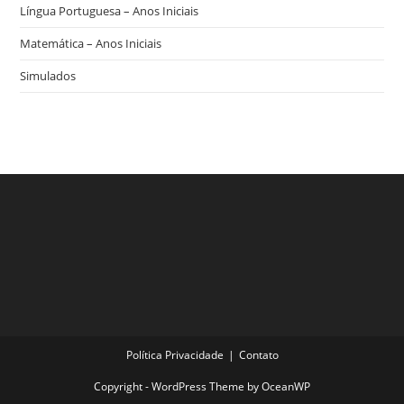
Língua Portuguesa – Anos Iniciais
Matemática – Anos Iniciais
Simulados
Política Privacidade
Contato
Copyright - WordPress Theme by OceanWP