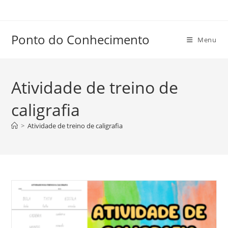
Ir
para
o
Ponto do Conhecimento
Menu
conteúdo
Atividade de treino de
caligrafia
>
Atividade de treino de caligrafia