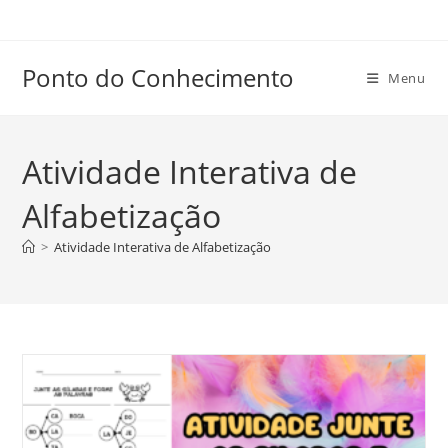
Ir
para
o
Ponto do Conhecimento
Menu
conteúdo
Atividade Interativa de
Alfabetização
>
Atividade Interativa de Alfabetização