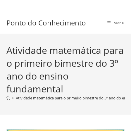
Ir
para
o
Ponto do Conhecimento
Menu
conteúdo
Atividade matemática para
o primeiro bimestre do 3º
ano do ensino
fundamental
>
Atividade matemática para o primeiro bimestre do 3º ano do ens