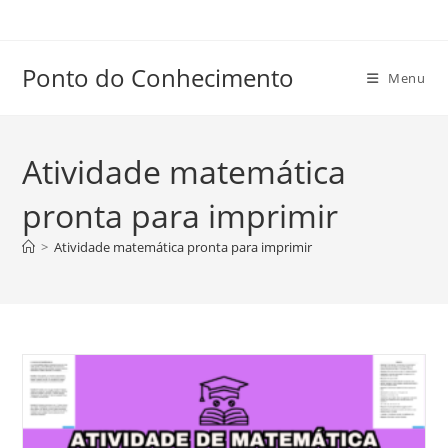
Ir
para
o
Ponto do Conhecimento
Menu
conteúdo
Atividade matemática
pronta para imprimir
>
Atividade matemática pronta para imprimir