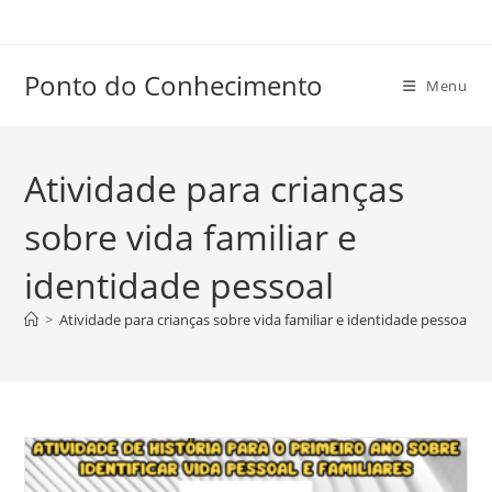
Ir
para
o
Ponto do Conhecimento
Menu
conteúdo
Atividade para crianças
sobre vida familiar e
identidade pessoal
>
Atividade para crianças sobre vida familiar e identidade pessoal