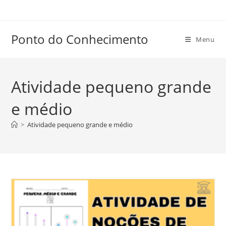
Ir
para
o
Ponto do Conhecimento
Menu
conteúdo
Atividade pequeno grande
e médio
>
Atividade pequeno grande e médio