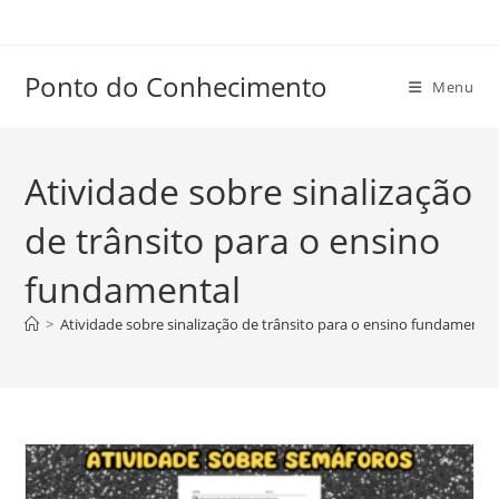
Ir
para
o
Ponto do Conhecimento
Menu
conteúdo
Atividade sobre sinalização
de trânsito para o ensino
fundamental
>
Atividade sobre sinalização de trânsito para o ensino fundamental