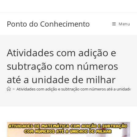
Ir
para
o
Ponto do Conhecimento
Menu
conteúdo
Atividades com adição e
subtração com números
até a unidade de milhar
>
Atividades com adição e subtração com números até a unidade de