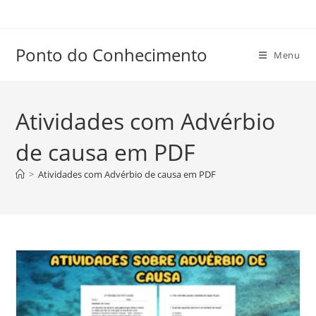
Ir
para
o
Ponto do Conhecimento
Menu
conteúdo
Atividades com Advérbio
de causa em PDF
>
Atividades com Advérbio de causa em PDF