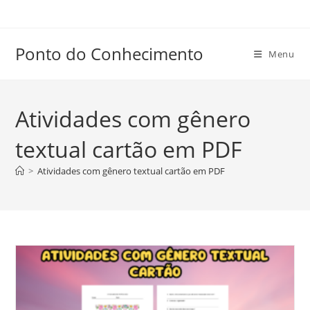
Ir
para
o
Ponto do Conhecimento
Menu
conteúdo
Atividades com gênero
textual cartão em PDF
>
Atividades com gênero textual cartão em PDF