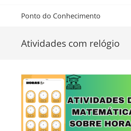
Ir
para
Ponto do Conhecimento
o
conteúdo
Atividades com relógio