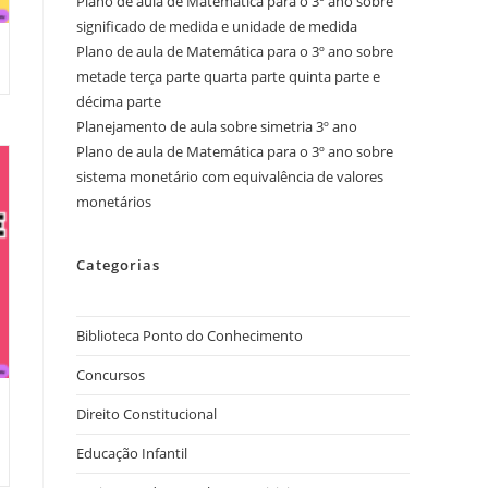
Plano de aula de Matemática para o 3º ano sobre
significado de medida e unidade de medida
Plano de aula de Matemática para o 3º ano sobre
metade terça parte quarta parte quinta parte e
décima parte
Planejamento de aula sobre simetria 3º ano
Plano de aula de Matemática para o 3º ano sobre
sistema monetário com equivalência de valores
monetários
Categorias
Biblioteca Ponto do Conhecimento
Concursos
Direito Constitucional
Educação Infantil