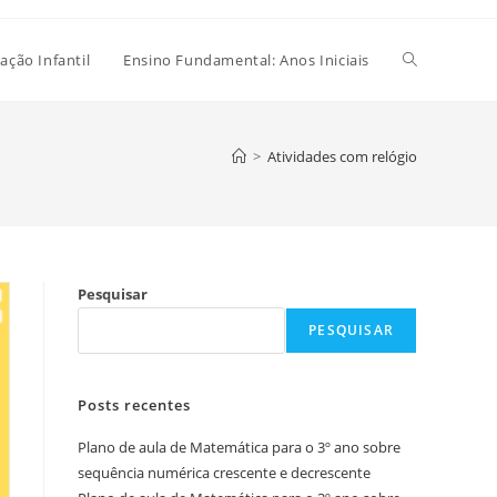
Alternar
ação Infantil
Ensino Fundamental: Anos Iniciais
pesquisa
>
Atividades com relógio
do
Pesquisar
site
PESQUISAR
Posts recentes
Plano de aula de Matemática para o 3º ano sobre
sequência numérica crescente e decrescente