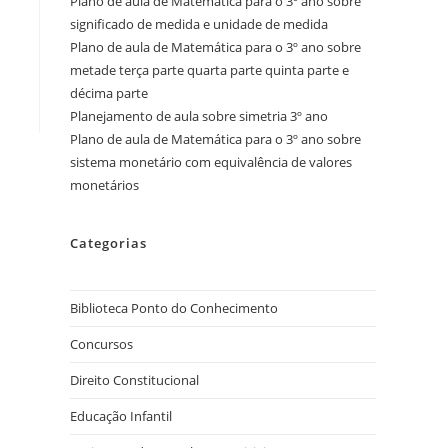
Plano de aula de Matemática para o 3º ano sobre
significado de medida e unidade de medida
Plano de aula de Matemática para o 3º ano sobre
metade terça parte quarta parte quinta parte e
décima parte
Planejamento de aula sobre simetria 3º ano
Plano de aula de Matemática para o 3º ano sobre
sistema monetário com equivalência de valores
monetários
Categorias
Biblioteca Ponto do Conhecimento
Concursos
Direito Constitucional
Educação Infantil