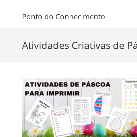
Ir
para
Ponto do Conhecimento
o
conteúdo
Atividades Criativas de P