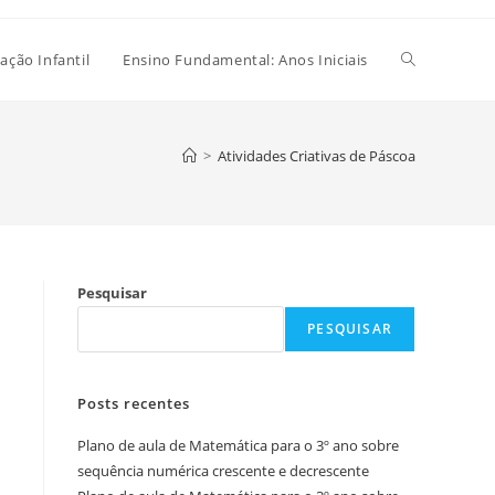
Alternar
ação Infantil
Ensino Fundamental: Anos Iniciais
pesquisa
>
Atividades Criativas de Páscoa
do
Pesquisar
site
PESQUISAR
Posts recentes
Plano de aula de Matemática para o 3º ano sobre
sequência numérica crescente e decrescente